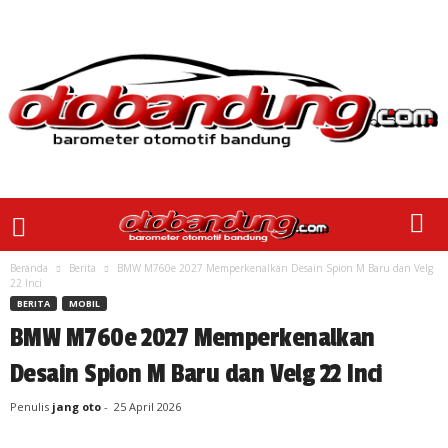
Beranda
Berita
BMW M760e 2027 Memperkenalkan Desain Spion M Baru dan Velg
22 Inci
BERITA
MOBIL
BMW M760e 2027 Memperkenalkan
Desain Spion M Baru dan Velg 22 Inci
Penulis
jang oto
-
25 April 2026