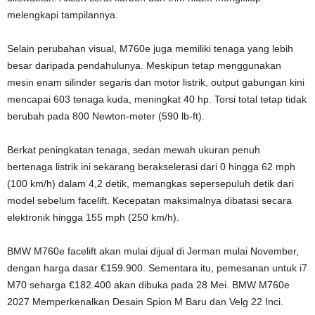
melengkapi tampilannya.
Selain perubahan visual, M760e juga memiliki tenaga yang lebih
besar daripada pendahulunya. Meskipun tetap menggunakan
mesin enam silinder segaris dan motor listrik, output gabungan kini
mencapai 603 tenaga kuda, meningkat 40 hp. Torsi total tetap tidak
berubah pada 800 Newton-meter (590 lb-ft).
Berkat peningkatan tenaga, sedan mewah ukuran penuh
bertenaga listrik ini sekarang berakselerasi dari 0 hingga 62 mph
(100 km/h) dalam 4,2 detik, memangkas sepersepuluh detik dari
model sebelum facelift. Kecepatan maksimalnya dibatasi secara
elektronik hingga 155 mph (250 km/h).
BMW M760e facelift akan mulai dijual di Jerman mulai November,
dengan harga dasar €159.900. Sementara itu, pemesanan untuk i7
M70 seharga €182.400 akan dibuka pada 28 Mei. BMW M760e
2027 Memperkenalkan Desain Spion M Baru dan Velg 22 Inci.