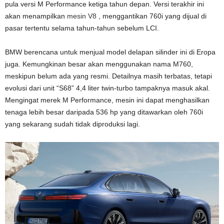
pula versi M Performance ketiga tahun depan. Versi terakhir ini
akan menampilkan
mesin V8
, menggantikan 760i yang dijual di
pasar tertentu selama tahun-tahun sebelum LCI.
BMW berencana untuk menjual model delapan silinder ini di Eropa
juga. Kemungkinan besar akan menggunakan nama M760,
meskipun belum ada yang resmi. Detailnya masih terbatas, tetapi
evolusi dari unit “S68” 4,4 liter twin-turbo tampaknya masuk akal.
Mengingat merek M Performance, mesin ini dapat menghasilkan
tenaga lebih besar daripada 536 hp yang ditawarkan oleh 760i
yang sekarang sudah tidak diproduksi lagi.