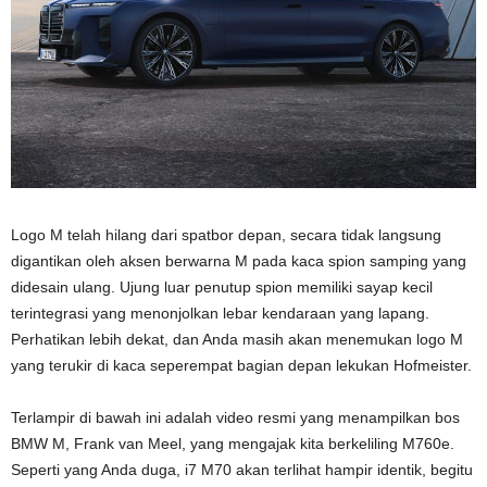
Logo M telah hilang dari spatbor depan, secara tidak langsung
digantikan oleh aksen berwarna M pada kaca spion samping yang
didesain ulang. Ujung luar penutup spion memiliki sayap kecil
terintegrasi yang menonjolkan lebar kendaraan yang lapang.
Perhatikan lebih dekat, dan Anda masih akan menemukan logo M
yang terukir di kaca seperempat bagian depan lekukan Hofmeister.
Terlampir di bawah ini adalah video resmi yang menampilkan bos
BMW M, Frank van Meel, yang mengajak kita berkeliling M760e.
Seperti yang Anda duga, i7 M70 akan terlihat hampir identik, begitu