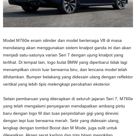
Model M760e enam silinder dan model bertenaga V8 di masa
mendatang akan menggunakan sistem knalpot ganda ini dan akan
menjadi satu-satunya varian Seri 7 dengan ujung knalpot yang
terlihat. Di tempat lain, logo bulat BMW yang diperbarui tidak lagi
menampilkan cincin luar berwarna biru, dan lencana model telah
dihitamkan. Bumper belakang yang didesain ulang dengan reflektor
vertikal yang lebih tipis melengkapi perubahan eksterior.
Selain pembaruan yang diterapkan di seluruh jajaran Seri 7, M760e
yang telah mengalami penyegaran mendapatkan ambang pintu
baru dengan logo M dan tuas perpindahan gigi yang direvisi
dengan tepi luar berwarna merah. Setir yang didesain ulang,
lengkap dengan tombol Boost dan M Mode, juga sulit untuk
dilewatkan. Aksen serat karbon dan trim hitam mengkilap