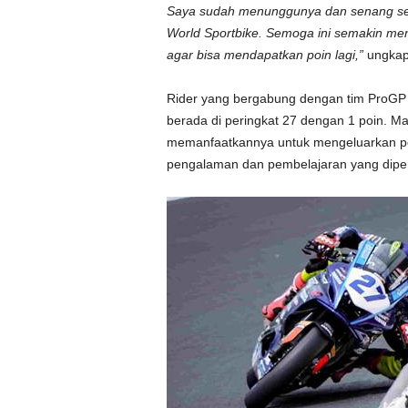
Saya sudah menunggunya dan senang seka
World Sportbike. Semoga ini semakin mem
agar bisa mendapatkan poin lagi,”
ungkap 
Rider yang bergabung dengan tim ProGP N
berada di peringkat 27 dengan 1 poin. Mas
memanfaatkannya untuk mengeluarkan pe
pengalaman dan pembelajaran yang dipero