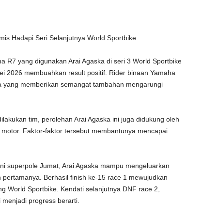
mis Hadapi Seri Selanjutnya World Sportbike
R7 yang digunakan Arai Agaska di seri 3 World Sportbike
ei 2026 membuahkan result positif. Rider binaan Yamaha
ana yang memberikan semangat tambahan mengarungi
kukan tim, perolehan Arai Agaska ini juga didukung oleh
 motor. Faktor-faktor tersebut membantunya mencapai
lani superpole Jumat, Arai Agaska mampu mengeluarkan
n pertamanya. Berhasil finish ke-15 race 1 mewujudkan
g World Sportbike. Kendati selanjutnya DNF race 2,
 menjadi progress berarti.