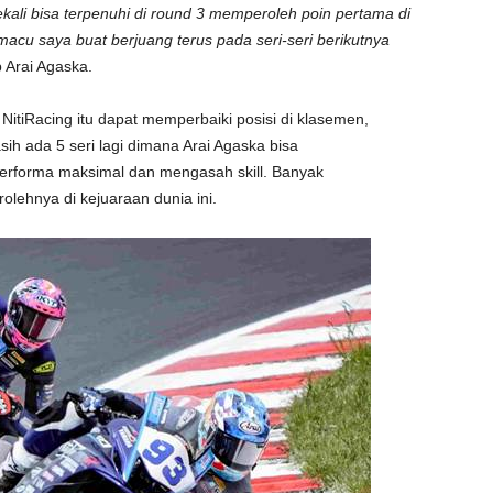
li bisa terpenuhi di round 3 memperoleh poin pertama di
acu saya buat berjuang terus pada seri-seri berikutnya
Arai Agaska.
itiRacing itu dapat memperbaiki posisi di klasemen,
ih ada 5 seri lagi dimana Arai Agaska bisa
rforma maksimal dan mengasah skill. Banyak
lehnya di kejuaraan dunia ini.