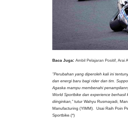
Baca Juga:
Ambil Pelajaran Positif, Ara
”Perubahan yang diperoleh kali ini tent
dan energi baru bagi rider dan tim. Sup
Agaska mampu membenahi penampilannya.
World Sportbike dan experience berhasil
diinginkan,”
tutur Wahyu Rusmayadi, Man
Manufacturing (YIMM). Usai Raih Poin Pe
Sportbike.(*)