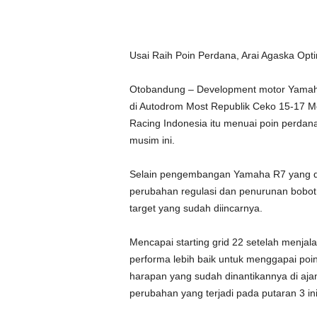
Usai Raih Poin Perdana, Arai Agaska Opti
Otobandung – Development motor Yamaha 
di Autodrom Most Republik Ceko 15-17 M
Racing Indonesia itu menuai poin perd
musim ini.
Selain pengembangan Yamaha R7 yang dila
perubahan regulasi dan penurunan bobot
target yang sudah diincarnya.
Mencapai starting grid 22 setelah menja
performa lebih baik untuk menggapai poi
harapan yang sudah dinantikannya di ajan
perubahan yang terjadi pada putaran 3 ini