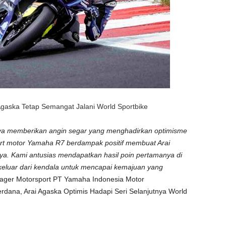
i Agaska Tetap Semangat Jalani World Sportbike
unya memberikan angin segar yang menghadirkan optimisme
port motor Yamaha R7 berdampak positif membuat Arai
 Kami antusias mendapatkan hasil poin pertamanya di
 keluar dari kendala untuk mencapai kemajuan yang
ager Motorsport PT Yamaha Indonesia Motor
rdana, Arai Agaska Optimis Hadapi Seri Selanjutnya World