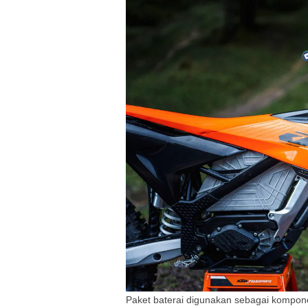
Paket baterai digunakan sebagai kompo