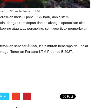
rumen LCD sederhana.
KTM
erasikan melalui panel LCD baru, dan sistem
a, dengan rem depan dan belakang dioperasikan oleh
 kopling atau tuas persneling, sehingga tidak memerlukan
etapkan sebesar $9999, lebih murah beberapa ribu dolar
tenaga. Tampilan Perdana KTM Freeride E 2027.
itter