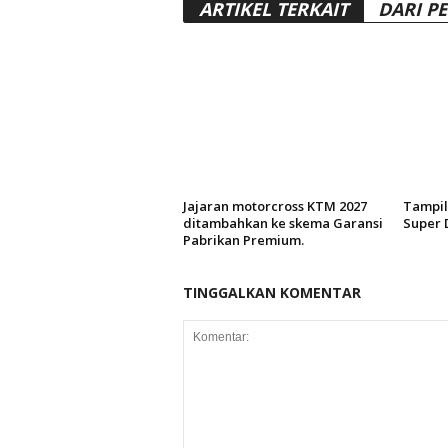
ARTIKEL TERKAIT
DARI P
Jajaran motorcross KTM 2027
Tampil
ditambahkan ke skema Garansi
Super 
Pabrikan Premium.
TINGGALKAN KOMENTAR