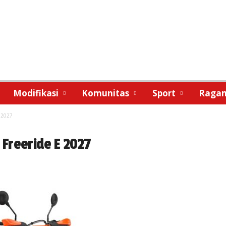
Modifikasi
Komunitas
Sport
Raga
 2027
Freeride E 2027