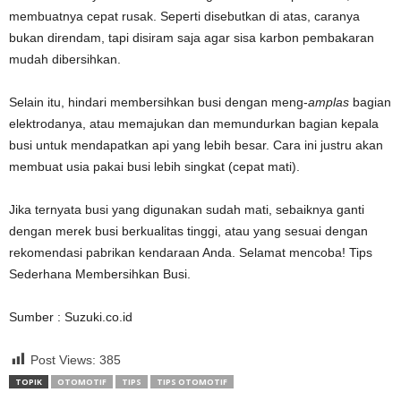
membuatnya cepat rusak. Seperti disebutkan di atas, caranya
bukan direndam, tapi disiram saja agar sisa karbon pembakaran
mudah dibersihkan.
Selain itu, hindari membersihkan busi dengan meng-
amplas
bagian
elektrodanya, atau memajukan dan memundurkan bagian kepala
busi untuk mendapatkan api yang lebih besar. Cara ini justru akan
membuat usia pakai busi lebih singkat (cepat mati).
Jika ternyata busi yang digunakan sudah mati, sebaiknya ganti
dengan merek busi berkualitas tinggi, atau yang sesuai dengan
rekomendasi pabrikan kendaraan Anda. Selamat mencoba! Tips
Sederhana Membersihkan Busi.
Sumber : Suzuki.co.id
Post Views:
385
TOPIK
OTOMOTIF
TIPS
TIPS OTOMOTIF