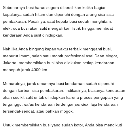
Sebenarnya busi harus segera dibersihkan ketika bagian
kepalanya sudah hitam dan dipenuhi dengan arang sisa-sisa
pembakaran. Pasalnya, saat kepala busi sudah menghitam,
elektroda busi akan sulit mengalirkan listrik hingga membuat
kendaraan Anda sulit dihidupkan.
Nah jika Anda bingung kapan waktu terbaik mengganti busi,
menurut Imam, salah satu montir profesional asal Daan Mogot,
Jakarta, membersihkan busi bisa dilakukan setiap kendaraan
menepuh jarak 4000 km.
Menurutnya, jarak umumnya busi kendaraan sudah dipenuhi
dengan karbon sisa pembakaran. Indikasinya, biasanya kendaraan
akan sedikit sulit untuk dihidupkan karena proses pengapian yang
terganggu,
nafas
kendaraan terdengar
pendek
, laju kendaraan
tersendat-sendat, atau bahkan mogok.
Untuk membersihkan busi yang sudah kotor, Anda bisa mengikuti