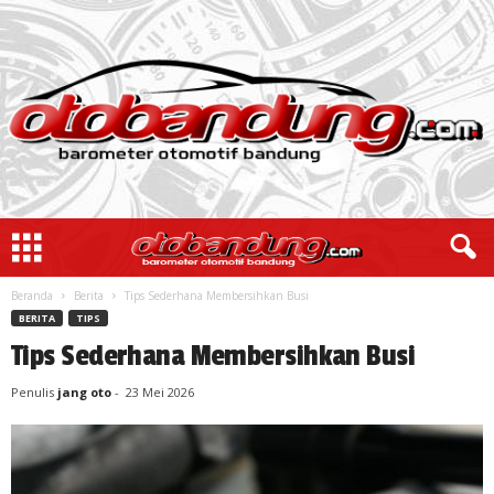
Beranda
Berita
Tips Sederhana Membersihkan Busi
BERITA
TIPS
Tips Sederhana Membersihkan Busi
Penulis
jang oto
-
23 Mei 2026