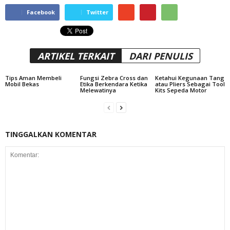
Facebook
Twitter
ARTIKEL TERKAIT
DARI PENULIS
Tips Aman Membeli
Fungsi Zebra Cross dan
Ketahui Kegunaan Tang
Mobil Bekas
Etika Berkendara Ketika
atau Pliers Sebagai Tool
Melewatinya
Kits Sepeda Motor
TINGGALKAN KOMENTAR