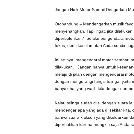
Jangan Naik Motor Sambil Dengarkan Mu
Otobandung
– Mendengarkan musik favor
menyenangkan. Tapi ingat, jika dilakukan
diperbolehkan? Selaku pengendara motor
fokus, demi keselamatan Anda sendiri jug
Ini artinya, mengendarai motor sembari 
dilakukan. Jangan hanya untuk kesenang
melaju di jalan dengan mengendarai mot
dengan mengurangi fungsi telinga, yaitu
banyak hal yang wajib kita dengar dan pe
Kalau telinga sudah diisi dengan suara la
mendengar apa yang ada di sekitar kita, 
bahwa suara klakson yang dikeluarkan dar
diperhatikan karena mungkin saja Anda se