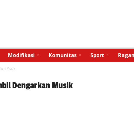
Modifikasi
Komunitas
Sport
Raga
rkan Musik
mbil Dengarkan Musik