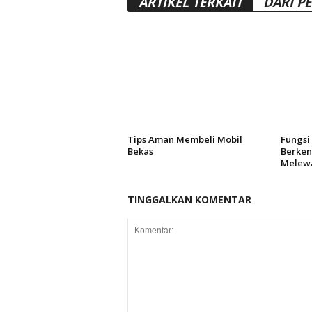
ARTIKEL TERKAIT
DARI P
Tips Aman Membeli Mobil
Fungsi
Bekas
Berken
Melewa
TINGGALKAN KOMENTAR