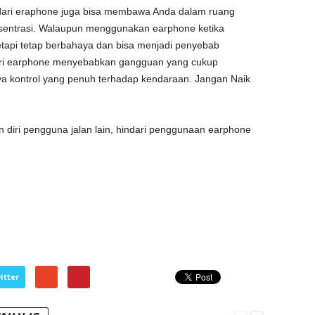
 dari eraphone juga bisa membawa Anda dalam ruang
nsentrasi. Walaupun menggunakan earphone ketika
 tetapi tetap berbahaya dan bisa menjadi penyebab
ari earphone menyebabkan gangguan yang cukup
nya kontrol yang penuh terhadap kendaraan. Jangan Naik
n diri pengguna jalan lain, hindari penggunaan earphone
itter