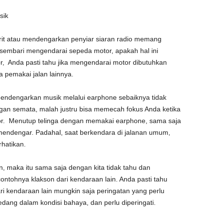
sik
it atau mendengarkan penyiar siaran radio memang
 sembari mengendarai sepeda motor, apakah hal ini
, Anda pasti tahu jika mengendarai motor dibutuhkan
a pemakai jalan lainnya.
mendengarkan musik melalui earphone sebaiknya tidak
an semata, malah justru bisa memecah fokus Anda ketika
or. Menutup telinga dengan memakai earphone, sama saja
 mendengar. Padahal, saat berkendara di jalanan umum,
rhatikan.
in, maka itu sama saja dengan kita tidak tahu dan
contohnya klakson dari kendaraan lain. Anda pasti tahu
i kendaraan lain mungkin saja peringatan yang perlu
dang dalam kondisi bahaya, dan perlu diperingati.