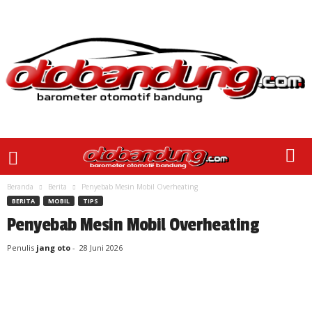
Beranda
Berita
Penyebab Mesin Mobil Overheating
BERITA
MOBIL
TIPS
Penyebab Mesin Mobil Overheating
Penulis
jang oto
-
28 Juni 2026