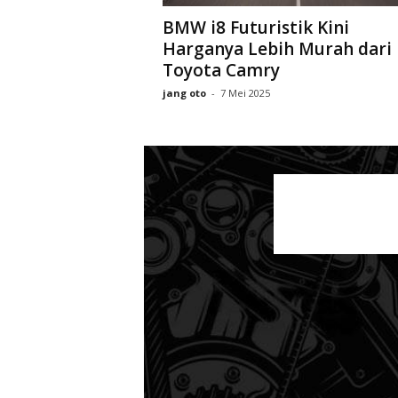
BMW i8 Futuristik Kini
Harganya Lebih Murah dari
Toyota Camry
jang oto
-
7 Mei 2025