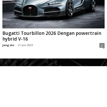
Bugatti Tourbillon 2026 Dengan powertrain
hybrid V-16
jang oto
-
21 Juni 2024
0