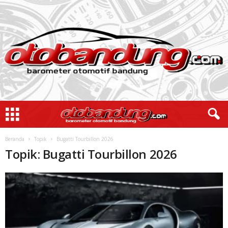
Beranda
Topik
Bugatti Tourbillon 2026
Topik: Bugatti Tourbillon 2026