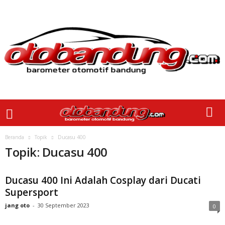
Beranda
Topik
Ducasu 400
Topik: Ducasu 400
Ducasu 400 Ini Adalah Cosplay dari Ducati
Supersport
jang oto
-
30 September 2023
0