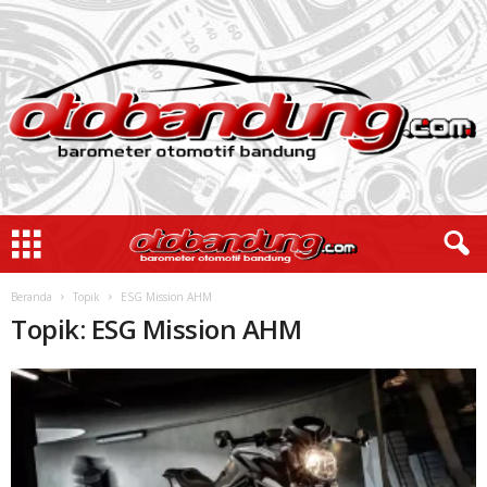
Beranda
Topik
ESG Mission AHM
Topik: ESG Mission AHM