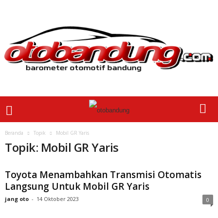
Beranda
Topik
Mobil GR Yaris
Topik: Mobil GR Yaris
Toyota Menambahkan Transmisi Otomatis
Langsung Untuk Mobil GR Yaris
jang oto
-
14 Oktober 2023
0