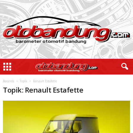
Beranda
Topik
Renault Estafette
Topik: Renault Estafette