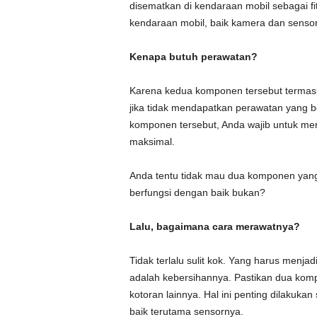
disematkan di kendaraan mobil sebagai f
kendaraan mobil, baik kamera dan sensor
Kenapa butuh perawatan?
Karena kedua komponen tersebut termasuk
jika tidak mendapatkan perawatan yang b
komponen tersebut, Anda wajib untuk mer
maksimal.
Anda tentu tidak mau dua komponen yang 
berfungsi dengan baik bukan?
Lalu, bagaimana cara merawatnya?
Tidak terlalu sulit kok. Yang harus menj
adalah kebersihannya. Pastikan dua komp
kotoran lainnya. Hal ini penting dilakuka
baik terutama sensornya.