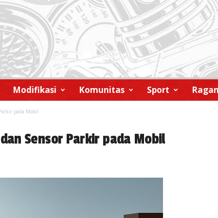
Modifikasi
Komunitas
Sport
Raga
arkir pada Mobil
an Sensor Parkir pada Mobil