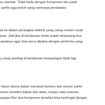
itur standar. Tidak beda dengan komponen lain pada
 parkir juga butuh yang namanya perawatan.
 ke dalam perangkat elektrik yang cukup rentan rusak
enar. Jadi jika di kendaraan Anda sudah terpasang dua
awatnya agar bisa terus dipakai dengan performa yang
cukup penting di kendaraan kesayangan tidak lagi
adi fokus utama dalam merawat kamera dan sensor parkir
onen tersebut bebas dari debu, lumpur atau kotoran-
n supaya fitur dua komponen tersebut bisa berfungsi dengan