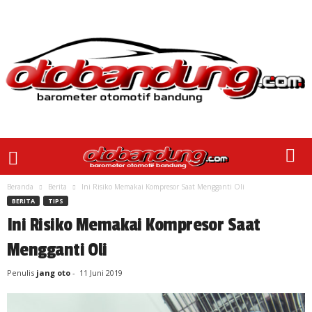
Beranda
Berita
Ini Risiko Memakai Kompresor Saat Mengganti Oli
BERITA
TIPS
Ini Risiko Memakai Kompresor Saat
Mengganti Oli
Penulis
jang oto
-
11 Juni 2019