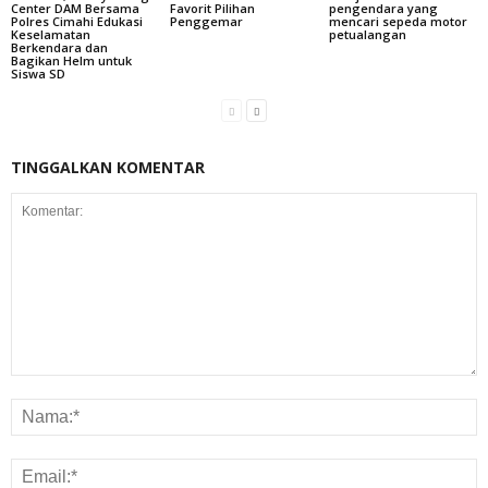
Center DAM Bersama
Favorit Pilihan
pengendara yang
Polres Cimahi Edukasi
Penggemar
mencari sepeda motor
Keselamatan
petualangan
Berkendara dan
Bagikan Helm untuk
Siswa SD
TINGGALKAN KOMENTAR