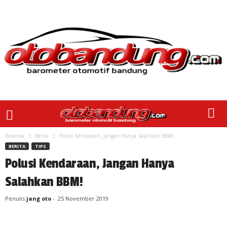
Beranda
Berita
Polusi Kendaraan, Jangan Hanya Salahkan BBM!
BERITA
TIPS
Polusi Kendaraan, Jangan Hanya
Salahkan BBM!
Penulis
jang oto
-
25 November 2019