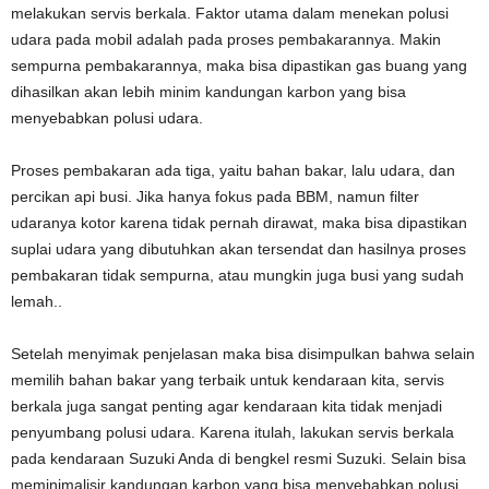
melakukan servis berkala. Faktor utama dalam menekan polusi
udara pada mobil adalah pada proses pembakarannya. Makin
sempurna pembakarannya, maka bisa dipastikan gas buang yang
dihasilkan akan lebih minim kandungan karbon yang bisa
menyebabkan polusi udara.
Proses pembakaran ada tiga, yaitu bahan bakar, lalu udara, dan
percikan api busi. Jika hanya fokus pada BBM, namun filter
udaranya kotor karena tidak pernah dirawat, maka bisa dipastikan
suplai udara yang dibutuhkan akan tersendat dan hasilnya proses
pembakaran tidak sempurna, atau mungkin juga busi yang sudah
lemah..
Setelah menyimak penjelasan maka bisa disimpulkan bahwa selain
memilih bahan bakar yang terbaik untuk kendaraan kita, servis
berkala juga sangat penting agar kendaraan kita tidak menjadi
penyumbang polusi udara. Karena itulah, lakukan servis berkala
pada kendaraan Suzuki Anda di bengkel resmi Suzuki. Selain bisa
meminimalisir kandungan karbon yang bisa menyebabkan polusi