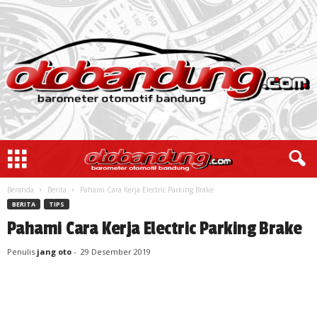
Beranda
Berita
Pahami Cara Kerja Electric Parking Brake
BERITA
TIPS
Pahami Cara Kerja Electric Parking Brake
Penulis
jang oto
-
29 Desember 2019