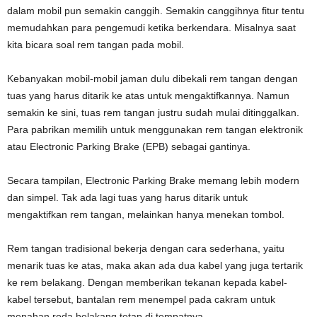
dalam mobil pun semakin canggih. Semakin canggihnya fitur tentu
memudahkan para pengemudi ketika berkendara. Misalnya saat
kita bicara soal rem tangan pada mobil.
Kebanyakan mobil-mobil jaman dulu dibekali rem tangan dengan
tuas yang harus ditarik ke atas untuk mengaktifkannya. Namun
semakin ke sini, tuas rem tangan justru sudah mulai ditinggalkan.
Para pabrikan memilih untuk menggunakan rem tangan elektronik
atau Electronic Parking Brake (EPB) sebagai gantinya.
Secara tampilan, Electronic Parking Brake memang lebih modern
dan simpel. Tak ada lagi tuas yang harus ditarik untuk
mengaktifkan rem tangan, melainkan hanya menekan tombol.
Rem tangan tradisional bekerja dengan cara sederhana, yaitu
menarik tuas ke atas, maka akan ada dua kabel yang juga tertarik
ke rem belakang. Dengan memberikan tekanan kepada kabel-
kabel tersebut, bantalan rem menempel pada cakram untuk
menahan roda belakang tetap di tempatnya.