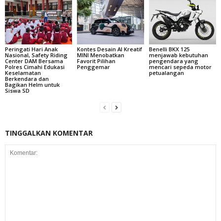
Peringati Hari Anak
Kontes Desain AI Kreatif
Benelli BKX 125
Nasional, Safety Riding
MINI Menobatkan
menjawab kebutuhan
Center DAM Bersama
Favorit Pilihan
pengendara yang
Polres Cimahi Edukasi
Penggemar
mencari sepeda motor
Keselamatan
petualangan
Berkendara dan
Bagikan Helm untuk
Siswa SD
TINGGALKAN KOMENTAR