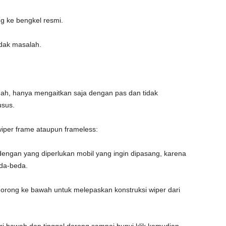
g ke bengkel resmi.
idak masalah.
ah, hanya mengaitkan saja dengan pas dan tidak
usus.
iper frame ataupun frameless:
dengan yang diperlukan mobil yang ingin dipasang, karena
eda-beda.
dorong ke bawah untuk melepaskan konstruksi wiper dari