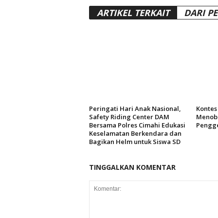
ARTIKEL TERKAIT
DARI P
Peringati Hari Anak Nasional,
Kontes 
Safety Riding Center DAM
Menoba
Bersama Polres Cimahi Edukasi
Pengg
Keselamatan Berkendara dan
Bagikan Helm untuk Siswa SD
TINGGALKAN KOMENTAR