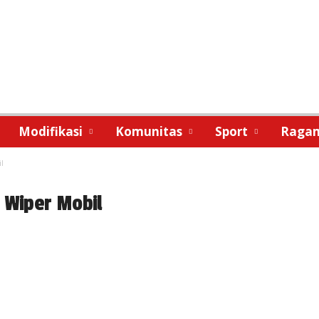
Modifikasi
Komunitas
Sport
Raga
l
 Wiper Mobil