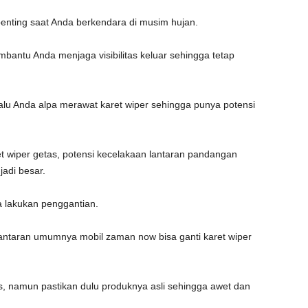
enting saat Anda berkendara di musim hujan.
ntu Anda menjaga visibilitas keluar sehingga tetap
lu Anda alpa merawat karet wiper sehingga punya potensi
ret wiper getas, potensi kecelakaan lantaran pandangan
jadi besar.
a lakukan penggantian.
 lantaran umumnya mobil zaman now bisa ganti karet wiper
s, namun pastikan dulu produknya asli sehingga awet dan