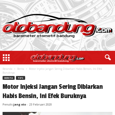
Beranda
Berita
Motor Injeksi Jangan Sering Dibiarkan Habis Bensin, Ini Efek
Buruknya
BERITA
TIPS
Motor Injeksi Jangan Sering Dibiarkan
Habis Bensin, Ini Efek Buruknya
Penulis
jang oto
-
23 Februari 2020