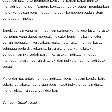
dapatkan ialah bisa membuat konsumsi bahan bakar minyak
menjadi lebih efisien. Namun, kebiasaan buruk seperti membiarkan
motor kehabisan bensin dapat merusak komponen pada sistem
pengabutan injeksi.
Tangki bensin yang minim bahkan sampai kering juga bisa merusak
fuel pump yang dapat merusak indicator bensin. Jika indikator
bensin mengalami kerusakan, maka motor akan menjadi kacau
sehingga perlu dilakukan kalibrasi ulang, bahkan dilakukan
penggantian jika sudah parah. Kerusakan indikator ini dapat
membuat takaran bensin di tangki dan indikatornya menjadi tidak
sesuai.
Maka dari itu, untuk menjaga indikator bensin dalam kondisi baik,
sebaiknya lakukan pengisian bensin saat indikator bensin digital
menunjukkan isi sebanyak dua bar.
Sumber : Suzuki.co.id