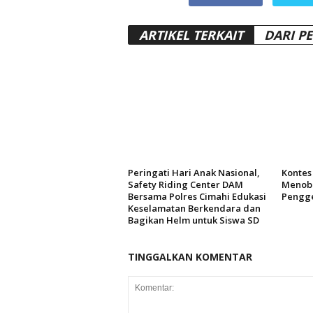
ARTIKEL TERKAIT
DARI P
Peringati Hari Anak Nasional,
Kontes 
Safety Riding Center DAM
Menoba
Bersama Polres Cimahi Edukasi
Pengg
Keselamatan Berkendara dan
Bagikan Helm untuk Siswa SD
TINGGALKAN KOMENTAR