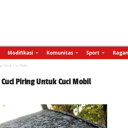
Modifikasi
Komunitas
Sport
Raga
ng Untuk Cuci Mobil
uci Piring Untuk Cuci Mobil