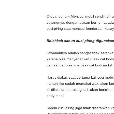
Otobandung – Mencuci mobil sendiri di 
sayangnya, dengan alasan berhemat ada
cuci piring saat mencuci kendaraan kesa
Bolehkah sabun cuci piring digunaka
Jawabannya adalah sangat tidak saranka
karena bisa menyebabkan rusak cat body m
dan sangat bisa merusak cat bodi mobil.
Harus diakui, saat pertama kali cuci mobil
namun jika sudah memakai wax, akan lang
ini dilakukan berulang kali, akan berisik
body mobil.
Sabun cuci piring juga tidak disarankan