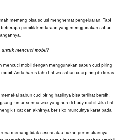
rumah memang bisa solusi menghemat pengeluaran. Tapi
 beberapa pemilik kendaraan yang menggunakan sabun
yangannya.
n untuk mencuci mobil?
n mencuci mobil dengan menggunakan sabun cuci piring
obil. Anda harus tahu bahwa sabun cuci piring itu keras
 memakai sabun cuci piring hasilnya bisa terlihat bersih,
sung luntur semua wax yang ada di body mobil. Jika hal
o mengikis cat dan akhirnya berisiko munculnya karat pada
 karena memang tidak sesuai atau bukan peruntukannya.