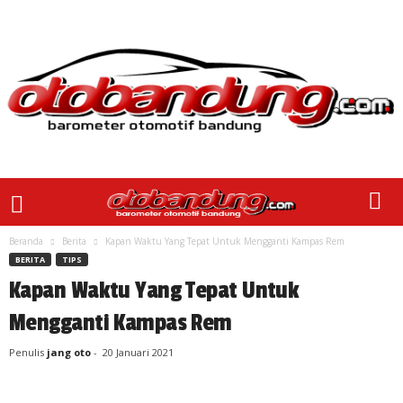
Beranda
Berita
Kapan Waktu Yang Tepat Untuk Mengganti Kampas Rem
BERITA
TIPS
Kapan Waktu Yang Tepat Untuk
Mengganti Kampas Rem
Penulis
jang oto
-
20 Januari 2021