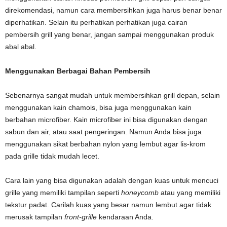
direkomendasi, namun cara membersihkan juga harus benar benar
diperhatikan. Selain itu perhatikan perhatikan juga cairan
pembersih grill yang benar, jangan sampai menggunakan produk
abal abal.
Menggunakan Berbagai Bahan Pembersih
Sebenarnya sangat mudah untuk membersihkan grill depan, selain
menggunakan kain chamois, bisa juga menggunakan kain
berbahan microfiber. Kain microfiber ini bisa digunakan dengan
sabun dan air, atau saat pengeringan. Namun Anda bisa juga
menggunakan sikat berbahan nylon yang lembut agar lis-krom
pada grille tidak mudah lecet.
Cara lain yang bisa digunakan adalah dengan kuas untuk mencuci
grille yang memiliki tampilan seperti
honeycomb
atau yang memiliki
tekstur padat. Carilah kuas yang besar namun lembut agar tidak
merusak tampilan
front-grille
kendaraan Anda.