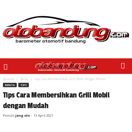
Beranda
Berita
Tips Cara Membersihkan Grill Mobil dengan Mudah
BERITA
TIPS
Tips Cara Membersihkan Grill Mobil
dengan Mudah
Penulis
jang oto
-
13 April 2021