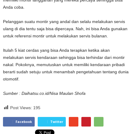
memiliki montir langganan yang mereka percaya sehingga bisa
Anda coba.
Pelanggan suatu montir yang andal dan selalu melakukan servis
ulang di dia tentu saja bisa dipercaya. Nah, ini bisa Anda gunakan
untuk referensi montir untuk melakukan servis bulanan.
Itulah 5 kiat cerdas yang bisa Anda terapkan ketika akan
melakukan servis kendaraan sehingga bisa terhindar dari montir
nakal. Pokoknya, memutuskan untuk memiliki kendaraan pribadi
berarti sudah setuju untuk menambah pengetahuan tentang dunia
otomotif.
Sumber : Daihatsu.co.id/Nisa Maulan Shofa
Post Views:
195
Facebook
Twitter