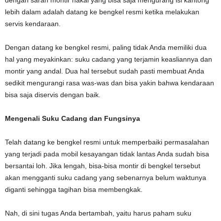
dengan saran montir nakal yang bisa saja mengurang isi kantong
lebih dalam adalah datang ke bengkel resmi ketika melakukan
servis kendaraan.
Dengan datang ke bengkel resmi, paling tidak Anda memiliki dua
hal yang meyakinkan: suku cadang yang terjamin keasliannya dan
montir yang andal. Dua hal tersebut sudah pasti membuat Anda
sedikit mengurangi rasa was-was dan bisa yakin bahwa kendaraan
bisa saja diservis dengan baik.
Mengenali Suku Cadang dan Fungsinya
Telah datang ke bengkel resmi untuk memperbaiki permasalahan
yang terjadi pada mobil kesayangan tidak lantas Anda sudah bisa
bersantai loh. Jika lengah, bisa-bisa montir di bengkel tersebut
akan mengganti suku cadang yang sebenarnya belum waktunya
diganti sehingga tagihan bisa membengkak.
Nah, di sini tugas Anda bertambah, yaitu harus paham suku