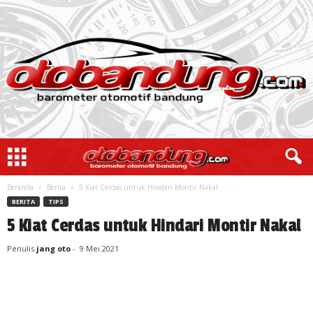
Beranda
Berita
5 Kiat Cerdas untuk Hindari Montir Nakal
BERITA
TIPS
5 Kiat Cerdas untuk Hindari Montir Nakal
Penulis
jang oto
-
9 Mei 2021