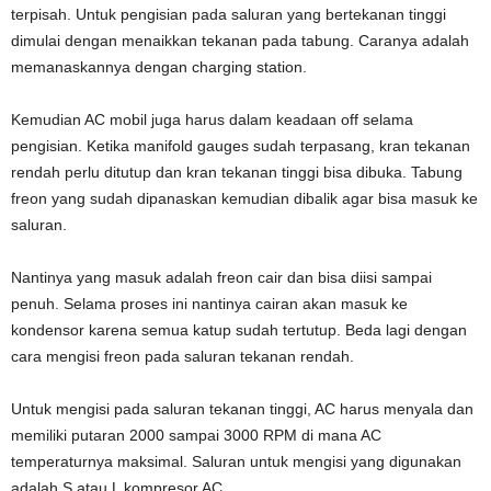
terpisah. Untuk pengisian pada saluran yang bertekanan tinggi
dimulai dengan menaikkan tekanan pada tabung. Caranya adalah
memanaskannya dengan charging station.
Kemudian AC mobil juga harus dalam keadaan off selama
pengisian. Ketika manifold gauges sudah terpasang, kran tekanan
rendah perlu ditutup dan kran tekanan tinggi bisa dibuka. Tabung
freon yang sudah dipanaskan kemudian dibalik agar bisa masuk ke
saluran.
Nantinya yang masuk adalah freon cair dan bisa diisi sampai
penuh. Selama proses ini nantinya cairan akan masuk ke
kondensor karena semua katup sudah tertutup. Beda lagi dengan
cara mengisi freon pada saluran tekanan rendah.
Untuk mengisi pada saluran tekanan tinggi, AC harus menyala dan
memiliki putaran 2000 sampai 3000 RPM di mana AC
temperaturnya maksimal. Saluran untuk mengisi yang digunakan
adalah S atau L kompresor AC.