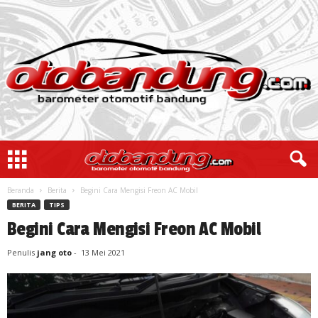
Beranda
Berita
Begini Cara Mengisi Freon AC Mobil
BERITA
TIPS
Begini Cara Mengisi Freon AC Mobil
Penulis
jang oto
-
13 Mei 2021