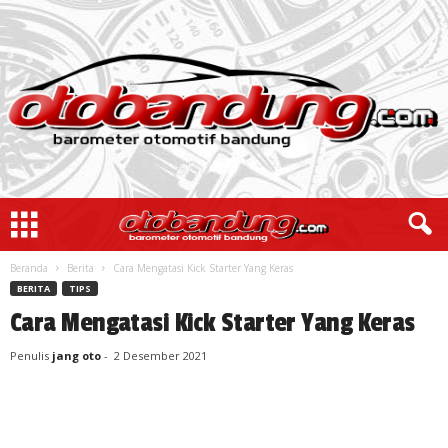
Beranda
Berita
Cara Mengatasi Kick Starter Yang Keras
BERITA
TIPS
Cara Mengatasi Kick Starter Yang Keras
Penulis
jang oto
-
2 Desember 2021