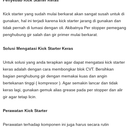
Penyebab Kick Starter Keras
Kick starter yang sudah mulai berkarat akan sangat susah untuk di
gunakan, hal ini terjadi karena kick starter jarang di gunakan dan
tidak pernah di lumasi dengan oli. Akibatnya Per stopper pemegang
penghubung gir salah dan gir primer mulai berkarat.
Solusi Mengatasi Kick Starter Keras
Untuk solusi yang anda terapkan agar dapat mengatasi kick starter
keras adalah dengan cara membongkar blok CVT. Bersihkan
bagian penghubung gir dengan memakai kuas dan angin
bertekanan tinggi ( kompresor ). Agar semakin lancar dan tidak
keras lagi, gunakan gemuk alias grease pada per stopper dan alir
gir agar tetap licin.
Perawatan Kick Starter
Perawatan terhadap komponen ini juga harus secara rutin