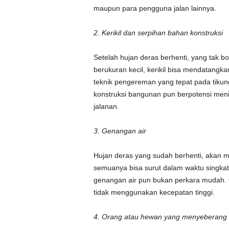
maupun para pengguna jalan lainnya.
2. Kerikil dan serpihan bahan konstruksi
Setelah hujan deras berhenti, yang tak bo
berukuran kecil, kerikil bisa mendatangk
teknik pengereman yang tepat pada tikung
konstruksi bangunan pun berpotensi men
jalanan.
3. Genangan air
Hujan deras yang sudah berhenti, akan me
semuanya bisa surut dalam waktu singkat
genangan air pun bukan perkara mudah. O
tidak menggunakan kecepatan tinggi.
4. Orang atau hewan yang menyeberang