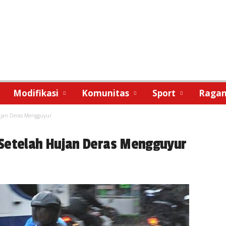
Modifikasi
Komunitas
Sport
Raga
ujan Deras Mengguyur
 Setelah Hujan Deras Mengguyur