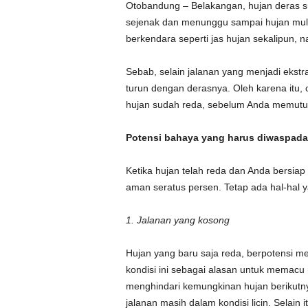
Otobandung – Belakangan, hujan deras s
sejenak dan menunggu sampai hujan mul
berkendara seperti jas hujan sekalipun, n
Sebab, selain jalanan yang menjadi ekstra
turun dengan derasnya. Oleh karena itu, 
hujan sudah reda, sebelum Anda memutus
Potensi bahaya yang harus diwaspadai
Ketika hujan telah reda dan Anda bersiap
aman seratus persen. Tetap ada hal-hal ya
1. Jalanan yang kosong
Hujan yang baru saja reda, berpotensi me
kondisi ini sebagai alasan untuk memacu
menghindari kemungkinan hujan berikutny
jalanan masih dalam kondisi licin. Selain