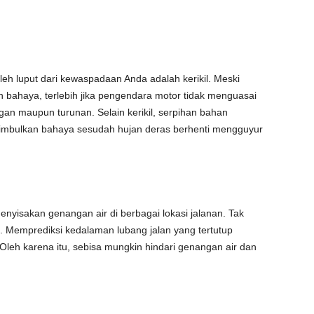
leh luput dari kewaspadaan Anda adalah kerikil. Meski
an bahaya, terlebih jika pengendara motor tidak menguasai
an maupun turunan. Selain kerikil, serpihan bahan
imbulkan bahaya sesudah hujan deras berhenti mengguyur
nyisakan genangan air di berbagai lokasi jalanan. Tak
. Memprediksi kedalaman lubang jalan yang tertutup
leh karena itu, sebisa mungkin hindari genangan air dan