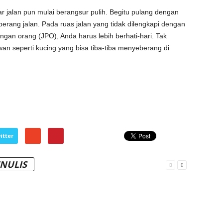
tar jalan pun mulai berangsur pulih. Begitu pulang dengan
ang jalan. Pada ruas jalan yang tidak dilengkapi dengan
an orang (JPO), Anda harus lebih berhati-hari. Tak
n seperti kucing yang bisa tiba-tiba menyeberang di
itter
ENULIS