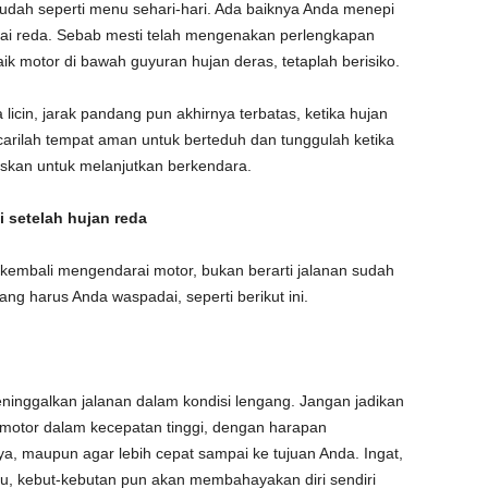
udah seperti menu sehari-hari. Ada baiknya Anda menepi
ai reda. Sebab mesti telah mengenakan perlengkapan
aik motor di bawah guyuran hujan deras, tetaplah berisiko.
 licin, jarak pandang pun akhirnya terbatas, ketika hujan
carilah tempat aman untuk berteduh dan tunggulah ketika
kan untuk melanjutkan berkendara.
 setelah hujan reda
 kembali mengendarai motor, bukan berarti jalanan sudah
ng harus Anda waspadai, seperti berikut ini.
ninggalkan jalanan dalam kondisi lengang. Jangan jadikan
 motor dalam kecepatan tinggi, dengan harapan
a, maupun agar lebih cepat sampai ke tujuan Anda. Ingat,
 itu, kebut-kebutan pun akan membahayakan diri sendiri