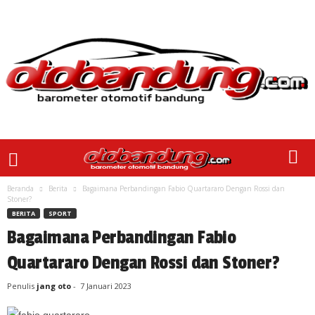
Beranda
Berita
Bagaimana Perbandingan Fabio Quartararo Dengan Rossi dan
Stoner?
BERITA
SPORT
Bagaimana Perbandingan Fabio
Quartararo Dengan Rossi dan Stoner?
Penulis
jang oto
-
7 Januari 2023