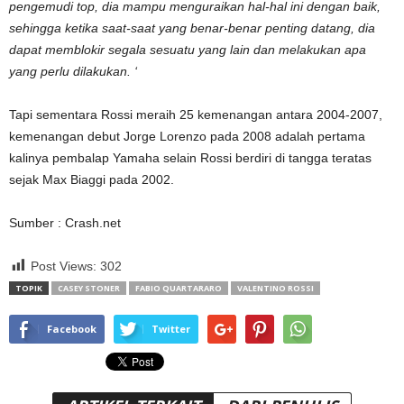
pengemudi top, dia mampu menguraikan hal-hal ini dengan baik,
sehingga ketika saat-saat yang benar-benar penting datang, dia
dapat memblokir segala sesuatu yang lain dan melakukan apa
yang perlu dilakukan. ‘
Tapi sementara Rossi meraih 25 kemenangan antara 2004-2007,
kemenangan debut Jorge Lorenzo pada 2008 adalah pertama
kalinya pembalap Yamaha selain Rossi berdiri di tangga teratas
sejak Max Biaggi pada 2002.
Sumber : Crash.net
Post Views:
302
TOPIK
CASEY STONER
FABIO QUARTARARO
VALENTINO ROSSI
Facebook
Twitter