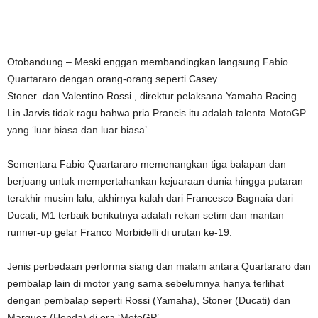
Otobandung – Meski enggan membandingkan langsung
Fabio
Quartararo
dengan orang-orang seperti Casey
Stoner dan Valentino Rossi , direktur pelaksana Yamaha Racing
Lin Jarvis tidak ragu bahwa pria Prancis itu adalah talenta
MotoGP
yang ‘luar biasa dan luar biasa’.
Sementara Fabio Quartararo memenangkan tiga balapan dan
berjuang untuk mempertahankan kejuaraan dunia hingga putaran
terakhir musim lalu, akhirnya kalah dari Francesco Bagnaia dari
Ducati, M1 terbaik berikutnya adalah rekan setim dan mantan
runner-up gelar Franco Morbidelli di urutan ke-19.
Jenis perbedaan performa siang dan malam antara Quartararo dan
pembalap lain di motor yang sama sebelumnya hanya terlihat
dengan pembalap seperti Rossi (Yamaha), Stoner (Ducati) dan
Marquez (Honda) di era ‘MotoGP’.