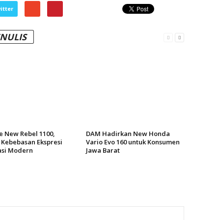
itter
ENULIS
ke New Rebel 1100,
DAM Hadirkan New Honda
 Kebebasan Ekspresi
Vario Evo 160 untuk Konsumen
si Modern
Jawa Barat