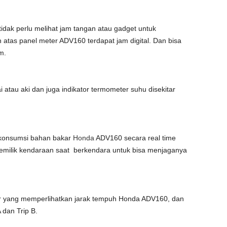
idak perlu melihat jam tangan atau gadget untuk
n atas panel meter ADV160 terdapat jam digital. Dan bisa
m.
i atau aki dan juga indikator termometer suhu disekitar
 konsumsi bahan bakar
Honda
ADV160 secara real time
 pemilik kendaraan saat berkendara untuk bisa menjaganya
r yang memperlihatkan jarak tempuh Honda ADV160, dan
 dan Trip B.