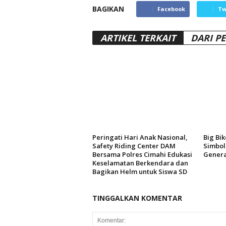
BAGIKAN
Facebook
Tw
ARTIKEL TERKAIT
DARI P
Peringati Hari Anak Nasional,
Big Bi
Safety Riding Center DAM
Simbol
Bersama Polres Cimahi Edukasi
Genera
Keselamatan Berkendara dan
Bagikan Helm untuk Siswa SD
TINGGALKAN KOMENTAR