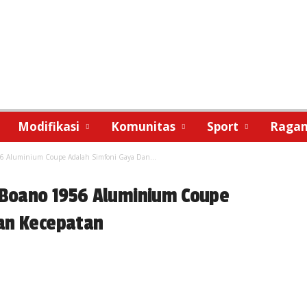
Modifikasi
Komunitas
Sport
Raga
56 Aluminium Coupe Adalah Simfoni Gaya Dan...
T Boano 1956 Aluminium Coupe
an Kecepatan