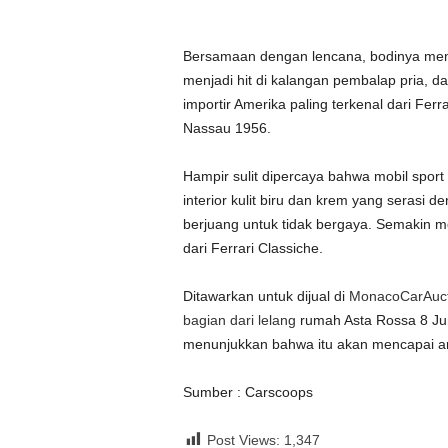
Bersamaan dengan lencana, bodinya m
menjadi hit di kalangan pembalap pria, dan 
importir Amerika paling terkenal dari Ferr
Nassau 1956.
Hampir sulit dipercaya bahwa mobil sport
interior kulit biru dan krem ​​yang serasi 
berjuang untuk tidak bergaya. Semakin me
dari Ferrari Classiche.
Ditawarkan untuk dijual di
MonacoCarAucti
bagian dari
lelang
rumah Asta Rossa 8 Jun
menunjukkan bahwa itu akan mencapai anta
Sumber : Carscoops
Post Views:
1,347