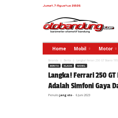
Jumat, 7 Agustus 2026
o
t
o
b
a
n
d
Home
Mobil
Motor
u
n
Beranda
Berita
Langka! Ferrari 250 GT Boano 19
g
BERITA
KLASIK
MOBIL
Langka! Ferrari 250 G
Adalah Simfoni Gaya D
Penulis
jang oto
-
6 Juni 2023