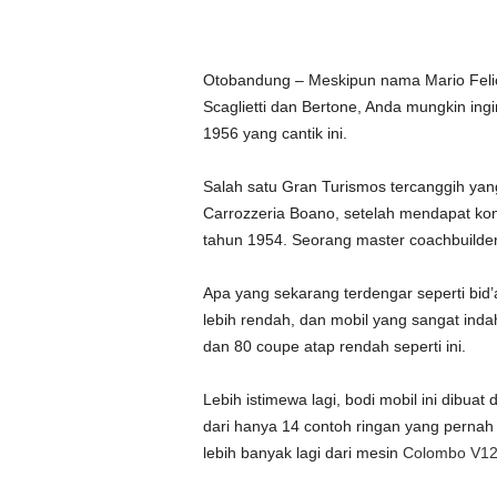
Otobandung – Meskipun nama Mario Feli
Scaglietti dan Bertone, Anda mungkin ing
1956 yang cantik ini.
Salah satu Gran Turismos tercanggih yan
Carrozzeria Boano, setelah mendapat k
tahun 1954. Seorang master coachbuilde
Apa yang sekarang terdengar seperti bid’
lebih rendah, dan mobil yang sangat ind
dan 80 coupe atap rendah seperti ini.
Lebih istimewa lagi, bodi mobil ini dibuat 
dari hanya 14 contoh ringan yang pern
lebih banyak lagi dari mesin
Colombo V1