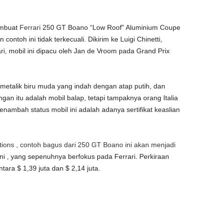
embuat
Ferrari
250 GT Boano “Low Roof” Aluminium Coupe
contoh ini tidak terkecuali. Dikirim ke Luigi Chinetti,
ari, mobil ini dipacu oleh Jan de Vroom pada Grand Prix
 metalik biru muda yang indah dengan atap putih, dan
dengan itu adalah mobil balap, tetapi tampaknya orang Italia
nambah status mobil ini adalah adanya sertifikat keaslian
ons , contoh bagus dari 250 GT Boano ini akan menjadi
i , yang sepenuhnya berfokus pada Ferrari. Perkiraan
ra $ 1,39 juta dan $ 2,14 juta.