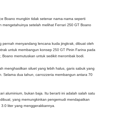
ce Boano mungkin tidak setenar nama-nama seperti
in mengetahuinya setelah melihat Ferrari 250 GT Boano
g pernah menyandang lencana kuda jingkrak, dibuat oleh
ontrak untuk membangun konsep
250 GT
Pinin Farina pada
r, Boano memutuskan untuk sedikit merombak bodi.
ah menghasilkan siluet yang lebih halus, garis sabuk yang
ah. Selama dua tahun, carrozzeria membangun antara 70
dari aluminium, bukan baja. Itu berarti ini adalah salah satu
ah dibuat, yang memungkinkan pengemudi mendapatkan
2
3.0 liter yang menggerakkannya.