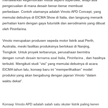
menawarkan kegembiraan visual seperti superbike, tetapi ada
pengecualian di mana desain benar-benar membuat
perbedaan. Contoh utamanya adalah Vmoto APD Concept, yang
memulai debutnya di EICMA Show di Italia, dan langsung menarik
perhatian kami dengan gaya futuristik dan aerodinamis yang dibuat
oleh Pininfarina.
Vmoto merupakan produsen sepeda motor listrik asal Perth,
Australia, meski fasilitas produksinya berlokasi di Nanjing,
Tiongkok. Untuk proyek terbarunya, perusahaan bermitra
dengan
rumah desain ternama asal Italia, Pininfarina
, dan hasilnya
terbukti. Mengikuti studi “visi” yang memulai debutnya di acara
EICMA tahun lalu, konsep baru ini “memperlihatkan” model
produksi yang akan bergabung dengan jajaran Vmoto “dalam
waktu dekat”.
Konsep Vmoto APD adalah salah satu skuter listrik paling keren