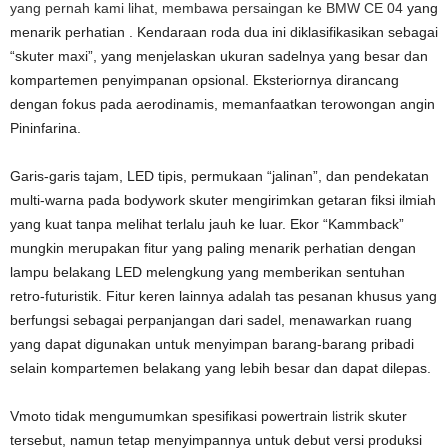
yang pernah kami lihat, membawa persaingan ke BMW CE 04
yang
menarik perhatian . Kendaraan roda dua ini diklasifikasikan sebagai
“skuter maxi”, yang menjelaskan ukuran sadelnya yang besar dan
kompartemen penyimpanan opsional. Eksteriornya dirancang
dengan fokus pada aerodinamis, memanfaatkan terowongan angin
Pininfarina.
Garis-garis tajam, LED tipis, permukaan “jalinan”, dan pendekatan
multi-warna pada bodywork skuter mengirimkan getaran fiksi ilmiah
yang kuat tanpa melihat terlalu jauh ke luar. Ekor “Kammback”
mungkin merupakan fitur yang paling menarik perhatian dengan
lampu belakang LED melengkung yang memberikan sentuhan
retro-futuristik. Fitur keren lainnya adalah tas pesanan khusus yang
berfungsi sebagai perpanjangan dari sadel, menawarkan ruang
yang dapat digunakan untuk menyimpan barang-barang pribadi
selain kompartemen belakang yang lebih besar dan dapat dilepas.
Vmoto tidak mengumumkan spesifikasi powertrain
listrik
skuter
tersebut, namun tetap menyimpannya untuk debut versi produksi