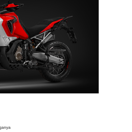
ganya