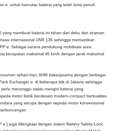
e: untuk menukar baterai yang telah terisi penuh.
5 yang membuat baterai ini tahan dari debu dan siraman
darisasi internasional UNR 136 sehingga memastikan
PP e:.Sebagai sarana pendukung mobilisasi area
i kecepatan maksimal 45 km/h dengan jarak maksimal
onsumen sehari-hari, AHM bekerjasama dengan berbagai
ck Exchanger e: di beberapa titik di Jakarta sehingga
 perlu menunggu waktu mengisi baterai yang
da motor listrik berdesain modern-compact berkualitas
erkendara yang serupa dengan sepeda motor konvensional
 berboncengan.
e:) juga dilengkapi dengan sistem Battery Safety-Lock,