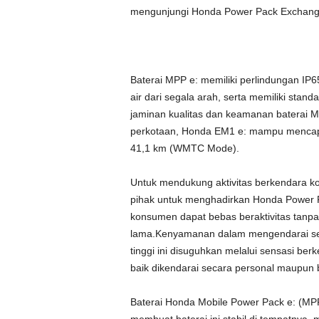
mengunjungi Honda Power Pack Exchanger 
Baterai MPP e: memiliki perlindungan IP6
air dari segala arah, serta memiliki stan
jaminan kualitas dan keamanan baterai M
perkotaan, Honda EM1 e: mampu mencapa
41,1 km (WMTC Mode).
Untuk mendukung aktivitas berkendara k
pihak untuk menghadirkan Honda Power Pa
konsumen dapat bebas beraktivitas tanpa
lama.Kenyamanan dalam mengendarai sepe
tinggi ini disuguhkan melalui sensasi b
baik dikendarai secara personal maupun
Baterai Honda Mobile Power Pack e: (MPP 