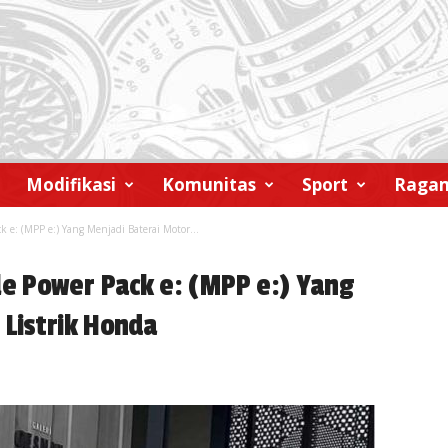
Modifikasi
Komunitas
Sport
Raga
e: (MPP e:) Yang Menjadi Baterai Motor...
 Power Pack e: (MPP e:) Yang
 Listrik Honda