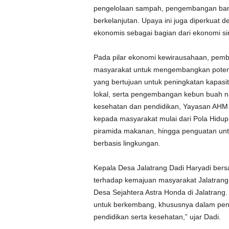
pengelolaan sampah, pengembangan ban
berkelanjutan. Upaya ini juga diperkuat
ekonomis sebagai bagian dari ekonomi si
Pada pilar ekonomi kewirausahaan, pem
masyarakat untuk mengembangkan potens
yang bertujuan untuk peningkatan kapasit
lokal, serta pengembangan kebun buah n
kesehatan dan pendidikan, Yayasan AHM
kepada masyarakat mulai dari Pola Hidup
piramida makanan, hingga penguatan untu
berbasis lingkungan.
Kepala Desa Jalatrang Dadi Haryadi ber
terhadap kemajuan masyarakat Jalatrang
Desa Sejahtera Astra Honda di Jalatrang
untuk berkembang, khususnya dalam pen
pendidikan serta kesehatan,” ujar Dadi.