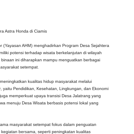
 Astra Honda di Ciamis
r (Yayasan AHM) menghadirkan Program Desa Sejahtera
liki potensi terhadap wisata berkelanjutan di wilayah
 binaan ini diharapkan mampu menguatkan berbagai
masyarakat setempat.
meningkatkan kualitas hidup masyarakat melalui
, yaitu Pendidikan, Kesehatan, Lingkungan, dan Ekonomi
juga memperkuat upaya transisi Desa Jalatrang yang
iwa menuju Desa Wisata berbasis potensi lokal yang
rsama masyarakat setempat fokus dalam penguatan
kegiatan bersama, seperti peningkatan kualitas