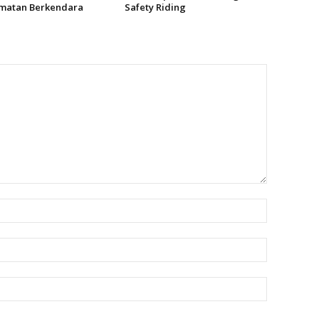
matan Berkendara
Safety Riding