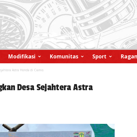
Modifikasi
Komunitas
Sport
Raga
ahtera Astra Honda di Ciamis
an Desa Sejahtera Astra