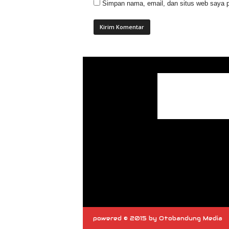
Simpan nama, email, dan situs web saya p
powered © 2015 by Otobandung Media