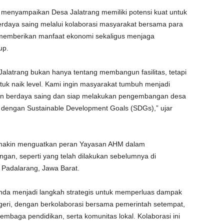
enyampaikan Desa Jalatrang memiliki potensi kuat untuk
rdaya saing melalui kolaborasi masyarakat bersama para
memberikan manfaat ekonomi sekaligus menjaga
up.
Jalatrang bukan hanya tentang membangun fasilitas, tetapi
k naik level. Kami ingin masyarakat tumbuh menjadi
 dan berdaya saing dan siap melakukan pengembangan desa
s dengan Sustainable Development Goals (SDGs),” ujar
emakin menguatkan peran Yayasan AHM dalam
gan, seperti yang telah dilakukan sebelumnya di
 Padalarang, Jawa Barat.
Honda menjadi langkah strategis untuk memperluas dampak
egeri, dengan berkolaborasi bersama pemerintah setempat,
baga pendidikan, serta komunitas lokal. Kolaborasi ini