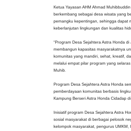
Ketua Yayasan AHM Ahmad Muhibbuddin m
berkembang sebagai desa wisata yang be
pemangku kepentingan, sehingga dapat 
keberlanjutan lingkungan dan kualitas hid
“Program Desa Sejahtera Astra Honda di 
membangun kapasitas masyarakatnya untu
komunitas yang mandiri, sehat, kreatif,
melalui empat pilar program yang selara
Muhib.
Program Desa Sejahtera Astra Honda s
pemberdayaan komunitas berbasis lingkun
Kampung Berseri Astra Honda Cidadap di
Inisiatif program Desa Sejahtera Astra 
sosial masyarakat di berbagai pelosok n
kelompok masyarakat, pengurus UMKM, lem