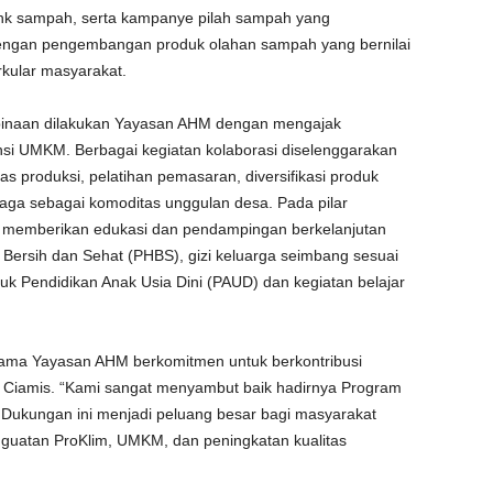
k sampah, serta kampanye pilah sampah yang
 dengan pengembangan produk olahan sampah yang bernilai
rkular masyarakat.
binaan dilakukan Yayasan AHM dengan mengajak
i UMKM. Berbagai kegiatan kolaborasi diselenggarakan
as produksi, pelatihan pemasaran, diversifikasi produk
aga sebagai komoditas unggulan desa. Pada pilar
 memberikan edukasi dan pendampingan berkelanjutan
 Bersih dan Sehat (PHBS), gizi keluarga seimbang sesuai
k Pendidikan Anak Usia Dini (PAUD) dan kegiatan belajar
sama Yayasan AHM berkomitmen untuk berkontribusi
 Ciamis. “Kami sangat menyambut baik hadirnya Program
. Dukungan ini menjadi peluang besar bagi masyarakat
guatan ProKlim, UMKM, dan peningkatan kualitas