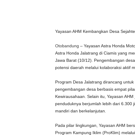
Yayasan AHM Kembangkan Desa Sejahtera
Otobandung
– Yayasan Astra Honda Moto
Astra Honda Jalatrang di Ciamis yang memi
Jawa Barat (10/12). Pengembangan desa
potensi daerah melalui kolaboraksi aktif 
Program Desa Jalatrang dirancang untuk 
pengembangan desa berbasis empat pilar
Kewirausahaan. Selain itu, Yayasan AHM 
penduduknya berjumlah lebih dari 6.300 j
mandiri dan berkelanjutan.
Pada pilar lingkungan, Yayasan AHM be
Program Kampung Iklim (ProKlim) melalui 