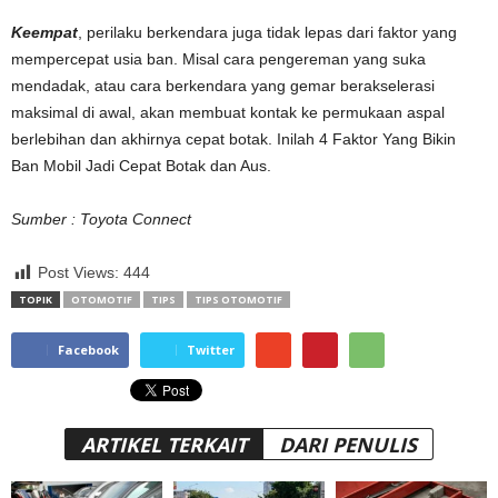
Keempat
, perilaku berkendara juga tidak lepas dari faktor yang
mempercepat usia ban. Misal cara pengereman yang suka
mendadak, atau cara berkendara yang gemar berakselerasi
maksimal di awal, akan membuat kontak ke permukaan aspal
berlebihan dan akhirnya cepat botak. Inilah 4 Faktor Yang Bikin
Ban Mobil Jadi Cepat Botak dan Aus.
Sumber : Toyota Connect
Post Views:
444
TOPIK
OTOMOTIF
TIPS
TIPS OTOMOTIF
Facebook
Twitter
ARTIKEL TERKAIT
DARI PENULIS