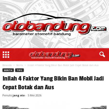
Beranda
Berita
Inilah 4 Faktor Yang Bikin Ban Mobil Jadi Cepat Botak dan Aus
BERITA
TIPS
Inilah 4 Faktor Yang Bikin Ban Mobil Jadi
Cepat Botak dan Aus
Penulis
jang oto
-
5 Mei 2026