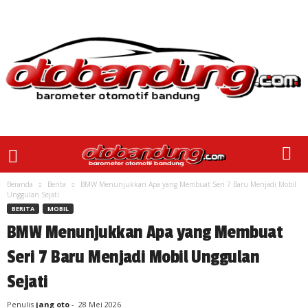
Beranda
Berita
BMW Menunjukkan Apa yang Membuat Seri 7 Baru Menjadi Mobil
Unggulan Sejati
BERITA
MOBIL
BMW Menunjukkan Apa yang Membuat
Seri 7 Baru Menjadi Mobil Unggulan
Sejati
Penulis
jang oto
-
28 Mei 2026