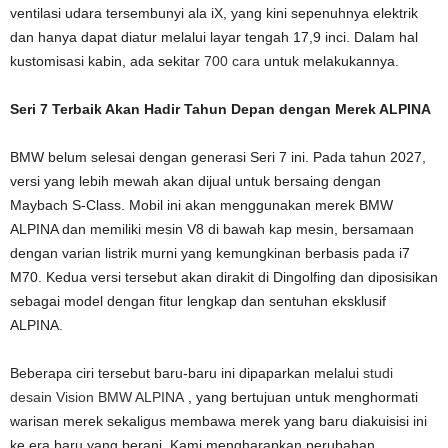
ventilasi udara tersembunyi ala iX, yang kini sepenuhnya elektrik
dan hanya dapat diatur melalui layar tengah 17,9 inci. Dalam hal
kustomisasi kabin, ada sekitar
700 cara
untuk melakukannya.
Seri 7 Terbaik Akan Hadir Tahun Depan dengan Merek ALPINA
BMW belum selesai dengan generasi Seri 7 ini. Pada tahun 2027,
versi yang lebih mewah akan dijual untuk bersaing dengan
Maybach S-Class. Mobil ini akan menggunakan merek BMW
ALPINA dan memiliki mesin V8 di bawah kap mesin, bersamaan
dengan varian listrik murni yang kemungkinan berbasis pada i7
M70. Kedua versi tersebut akan dirakit di Dingolfing dan diposisikan
sebagai model dengan fitur lengkap dan sentuhan eksklusif
ALPINA.
Beberapa ciri tersebut baru-baru ini dipaparkan melalui
studi
desain Vision BMW ALPINA
, yang bertujuan untuk menghormati
warisan merek sekaligus membawa merek yang baru diakuisisi ini
ke era baru yang berani. Kami mengharapkan perubahan