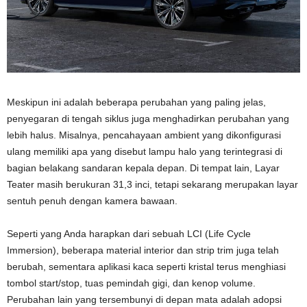
Meskipun ini adalah beberapa perubahan yang paling jelas,
penyegaran di tengah siklus juga menghadirkan perubahan yang
lebih halus. Misalnya, pencahayaan ambient yang dikonfigurasi
ulang memiliki apa yang disebut lampu halo yang terintegrasi di
bagian belakang sandaran kepala depan. Di tempat lain, Layar
Teater masih berukuran 31,3 inci, tetapi sekarang merupakan layar
sentuh penuh dengan kamera bawaan.
Seperti yang Anda harapkan dari sebuah LCI (Life Cycle
Immersion), beberapa material interior dan strip trim juga telah
berubah, sementara aplikasi kaca seperti kristal terus menghiasi
tombol start/stop, tuas pemindah gigi, dan kenop volume.
Perubahan lain yang tersembunyi di depan mata adalah adopsi