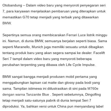
Otobandung – Dalam video baru yang menyoroti penyegaran seri
7, para karyawan menjelaskan pembaruan yang diterapkan untuk
memastikan G70 tetap menjadi yang terbaik yang ditawarkan
BMW
.
Sepertinya semua orang membicarakan Ferrari Luce listrik minggu
ini. Namun, di dunia BMW, semuanya berjalan seperti biasa. Sama
seperti Maranello, Munich juga memiliki sesuatu untuk dibagikan
tentang produk baru yang akan segera sampai ke dealer. Facelift
Seri 7 tampil dalam video baru yang menyoroti beberapa
perubahan terpenting yang dibawa oleh Life Cycle Impulse.
BMW sangat bangga menjadi produsen mobil pertama yang
menggabungkan lapisan cat matte dan glossy pada bodi yang
sama. Tampilan istimewa ini diilustrasikan di sini pada
M760e
dengan warna Tanzanite Blue
. Seperti sebelumnya, Dingolfing
tetap menjadi satu-satunya pabrik di dunia tempat Seri 7
diproduksi. Ya, bahkan versi untuk China pun menyandang label