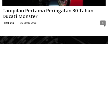
Tampilan Pertama Peringatan 30 Tahun
Ducati Monster
jang oto
-
1 Agustus 2023
0