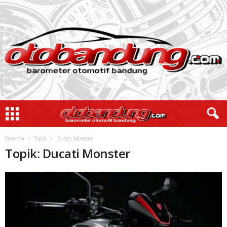
Beranda
Topik
Ducati Monster
Topik: Ducati Monster