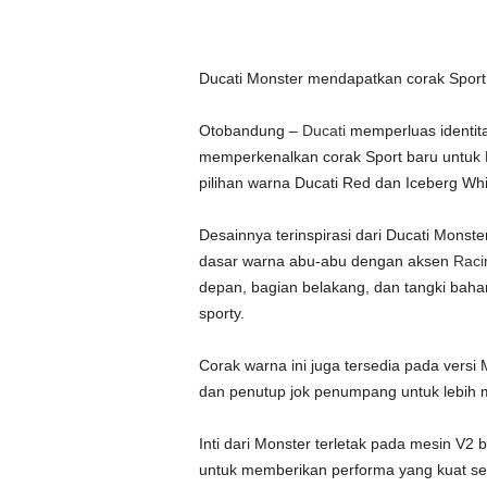
Ducati Monster mendapatkan corak Sport b
Otobandung –
Ducati
memperluas identita
memperkenalkan corak Sport baru untuk 
pilihan warna Ducati Red dan Iceberg Whi
Desainnya terinspirasi dari Ducati Monst
dasar warna abu-abu dengan aksen
Raci
depan, bagian belakang, dan tangki baha
sporty.
Corak warna ini juga tersedia pada vers
dan penutup jok penumpang untuk lebih 
Inti dari Monster terletak pada mesin V2
untuk memberikan performa yang kuat se