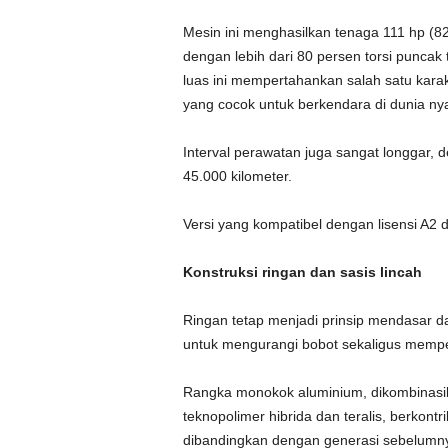
Mesin ini menghasilkan tenaga 111 hp (8
dengan lebih dari 80 persen torsi puncak 
luas ini mempertahankan salah satu kara
yang cocok untuk berkendara di dunia nya
Interval perawatan juga sangat longgar, 
45.000 kilometer.
Versi yang kompatibel dengan lisensi A2 
Konstruksi ringan dan sasis lincah
Ringan tetap menjadi prinsip mendasar d
untuk mengurangi bobot sekaligus mempe
Rangka monokok aluminium, dikombinasik
teknopolimer hibrida dan teralis, berkont
dibandingkan dengan generasi sebelumn