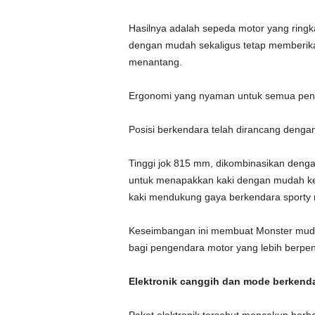
Hasilnya adalah sepeda motor yang ringka
dengan mudah sekaligus tetap memberikan
menantang.
Ergonomi yang nyaman untuk semua pe
Posisi berkendara telah dirancang deng
Tinggi jok 815 mm, dikombinasikan deng
untuk menapakkan kaki dengan mudah ke 
kaki mendukung gaya berkendara sporty 
Keseimbangan ini membuat Monster mudah
bagi pengendara motor yang lebih berpe
Elektronik canggih dan mode berkend