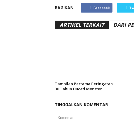
BAGIKAN
Facebook
Tw
ARTIKEL TERKAIT
DARI P
Tampilan Pertama Peringatan
30 Tahun Ducati Monster
TINGGALKAN KOMENTAR