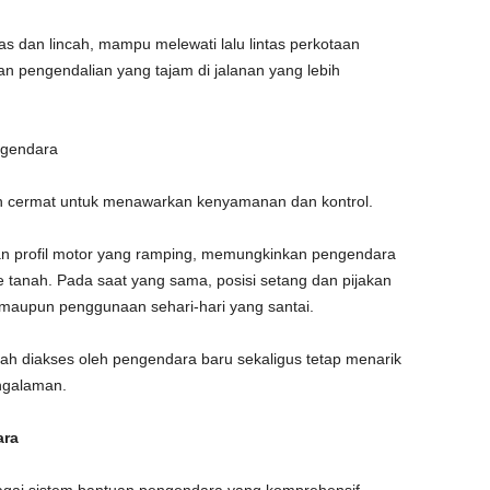
s dan lincah, mampu melewati lalu lintas perkotaan
 pengendalian yang tajam di jalanan yang lebih
ngendara
an cermat untuk menawarkan kenyamanan dan kontrol.
an profil motor yang ramping, memungkinkan pengendara
tanah. Pada saat yang sama, posisi setang dan pijakan
maupun penggunaan sehari-hari yang santai.
 diakses oleh pengendara baru sekaligus tetap menarik
ngalaman.
ara