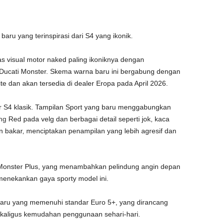
aru yang terinspirasi dari S4 yang ikonik.
s visual motor naked paling ikoniknya dengan
Ducati Monster. Skema warna baru ini bergabung dengan
te dan akan tersedia di dealer Eropa pada April 2026.
er S4 klasik. Tampilan Sport yang baru menggabungkan
ng
Red pada velg dan berbagai detail seperti jok, kaca
n bakar, menciptakan penampilan yang lebih agresif dan
i Monster Plus, yang menambahkan pelindung angin depan
menekankan gaya sporty model ini.
 baru yang memenuhi standar Euro 5+, yang dirancang
kaligus kemudahan penggunaan sehari-hari.