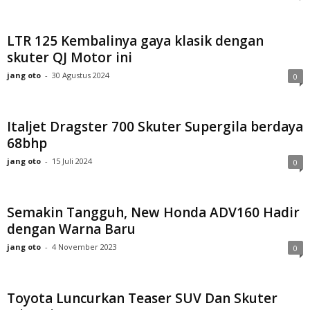
LTR 125 Kembalinya gaya klasik dengan
skuter QJ Motor ini
jang oto
-
30 Agustus 2024
0
Italjet Dragster 700 Skuter Supergila berdaya
68bhp
jang oto
-
15 Juli 2024
0
Semakin Tangguh, New Honda ADV160 Hadir
dengan Warna Baru
jang oto
-
4 November 2023
0
Toyota Luncurkan Teaser SUV Dan Skuter