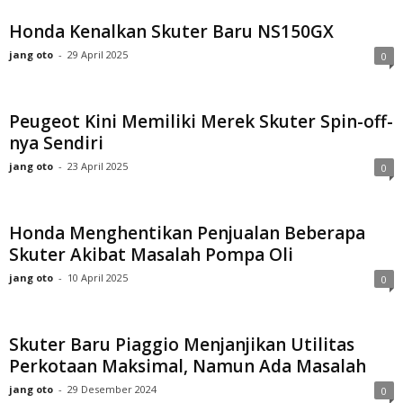
Honda Kenalkan Skuter Baru NS150GX
jang oto
-
29 April 2025
0
Peugeot Kini Memiliki Merek Skuter Spin-off-
nya Sendiri
jang oto
-
23 April 2025
0
Honda Menghentikan Penjualan Beberapa
Skuter Akibat Masalah Pompa Oli
jang oto
-
10 April 2025
0
Skuter Baru Piaggio Menjanjikan Utilitas
Perkotaan Maksimal, Namun Ada Masalah
jang oto
-
29 Desember 2024
0