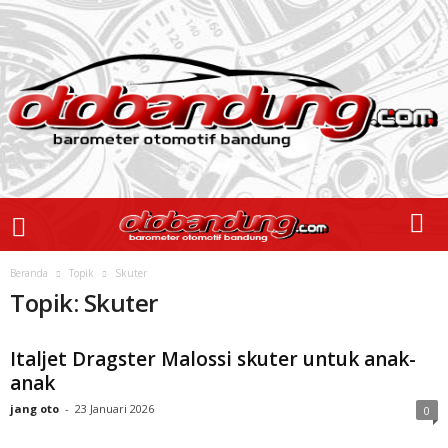
Beranda
Topik
Skuter
Topik: Skuter
Italjet Dragster Malossi skuter untuk anak-
anak
jang oto
-
23 Januari 2026
0