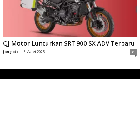
QJ Motor Luncurkan SRT 900 SX ADV Terbaru
jang oto
-
5 Maret 2025
0