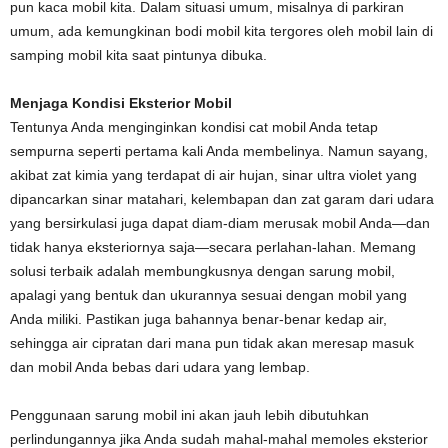
pun kaca mobil kita. Dalam situasi umum, misalnya di parkiran
umum, ada kemungkinan bodi mobil kita tergores oleh mobil lain di
samping mobil kita saat pintunya dibuka.
Menjaga Kondisi Eksterior Mobil
Tentunya Anda menginginkan kondisi cat mobil Anda tetap
sempurna seperti pertama kali Anda membelinya. Namun sayang,
akibat zat kimia yang terdapat di air hujan, sinar ultra violet yang
dipancarkan sinar matahari, kelembapan dan zat garam dari udara
yang bersirkulasi juga dapat diam-diam merusak mobil Anda—dan
tidak hanya eksteriornya saja—secara perlahan-lahan. Memang
solusi terbaik adalah membungkusnya dengan sarung mobil,
apalagi yang bentuk dan ukurannya sesuai dengan mobil yang
Anda miliki. Pastikan juga bahannya benar-benar kedap air,
sehingga air cipratan dari mana pun tidak akan meresap masuk
dan mobil Anda bebas dari udara yang lembap.
Penggunaan sarung mobil ini akan jauh lebih dibutuhkan
perlindungannya jika Anda sudah mahal-mahal memoles eksterior