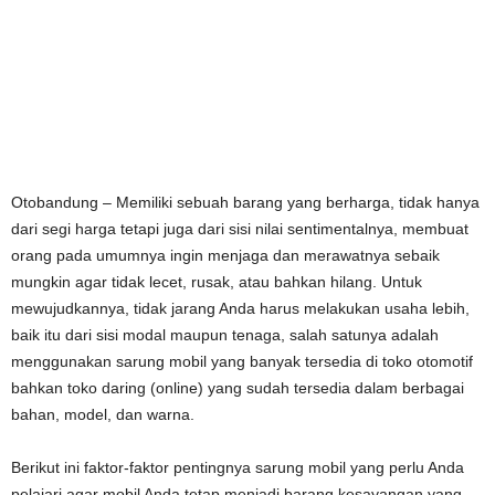
Otobandung – Memiliki sebuah barang yang berharga, tidak hanya
dari segi harga tetapi juga dari sisi nilai sentimentalnya, membuat
orang pada umumnya ingin menjaga dan merawatnya sebaik
mungkin agar tidak lecet, rusak, atau bahkan hilang. Untuk
mewujudkannya, tidak jarang Anda harus melakukan usaha lebih,
baik itu dari sisi modal maupun tenaga, salah satunya adalah
menggunakan sarung mobil yang banyak tersedia di toko otomotif
bahkan toko daring (online) yang sudah tersedia dalam berbagai
bahan, model, dan warna.
Berikut ini faktor-faktor pentingnya sarung mobil yang perlu Anda
pelajari agar mobil Anda tetap menjadi barang kesayangan yang