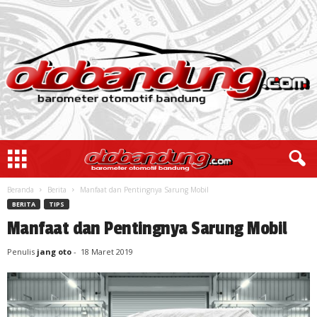
Beranda
Berita
Manfaat dan Pentingnya Sarung Mobil
BERITA
TIPS
Manfaat dan Pentingnya Sarung Mobil
Penulis
jang oto
-
18 Maret 2019