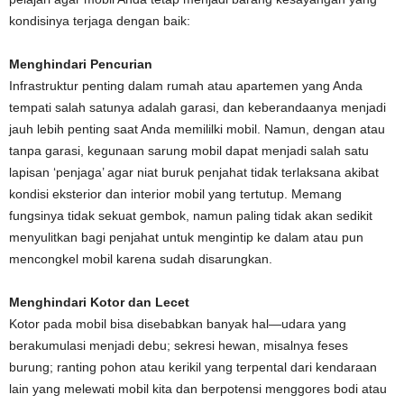
kondisinya terjaga dengan baik:
Menghindari Pencurian
Infrastruktur penting dalam rumah atau apartemen yang Anda
tempati salah satunya adalah garasi, dan keberandaanya menjadi
jauh lebih penting saat Anda memililki mobil. Namun, dengan atau
tanpa garasi, kegunaan sarung mobil dapat menjadi salah satu
lapisan ‘penjaga’ agar niat buruk penjahat tidak terlaksana akibat
kondisi eksterior dan interior mobil yang tertutup. Memang
fungsinya tidak sekuat gembok, namun paling tidak akan sedikit
menyulitkan bagi penjahat untuk mengintip ke dalam atau pun
mencongkel mobil karena sudah disarungkan.
Menghindari Kotor dan Lecet
Kotor pada mobil bisa disebabkan banyak hal—udara yang
berakumulasi menjadi debu; sekresi hewan, misalnya feses
burung; ranting pohon atau kerikil yang terpental dari kendaraan
lain yang melewati mobil kita dan berpotensi menggores bodi atau