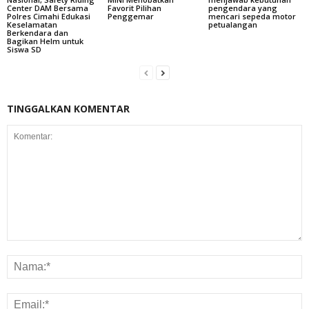
Center DAM Bersama
Favorit Pilihan
pengendara yang
Polres Cimahi Edukasi
Penggemar
mencari sepeda motor
Keselamatan
petualangan
Berkendara dan
Bagikan Helm untuk
Siswa SD
TINGGALKAN KOMENTAR