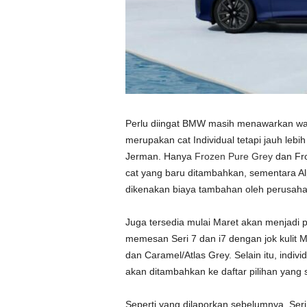
Perlu diingat BMW masih menawarkan warn
merupakan cat Individual tetapi jauh leb
Jerman. Hanya
Frozen Pure Grey
dan Fr
cat yang baru ditambahkan, sementara Alp
dikenakan biaya tambahan oleh perusaha
Juga tersedia mulai Maret akan menjadi p
memesan Seri 7 dan i7 dengan jok kulit
dan Caramel/Atlas Grey. Selain itu, indivi
akan ditambahkan ke daftar pilihan yang
Seperti yang dilaporkan sebelumnya, Seri