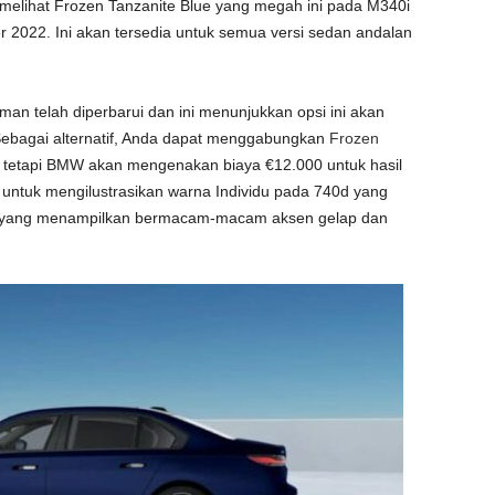
ah melihat Frozen Tanzanite Blue yang megah ini pada M340i
2022. Ini akan tersedia untuk semua versi sedan andalan
an telah diperbarui dan ini menunjukkan opsi ini akan
bagai alternatif, Anda dapat menggabungkan
Frozen
 tetapi BMW akan mengenakan biaya €12.000 untuk hasil
untuk mengilustrasikan warna Individu pada 740d yang
, yang menampilkan bermacam-macam aksen gelap dan