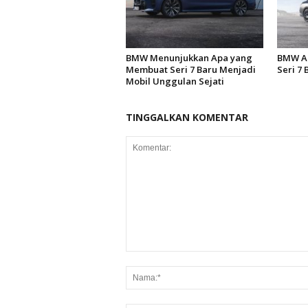
BMW Menunjukkan Apa yang
BMW Ak
Membuat Seri 7 Baru Menjadi
Seri 7
Mobil Unggulan Sejati
TINGGALKAN KOMENTAR