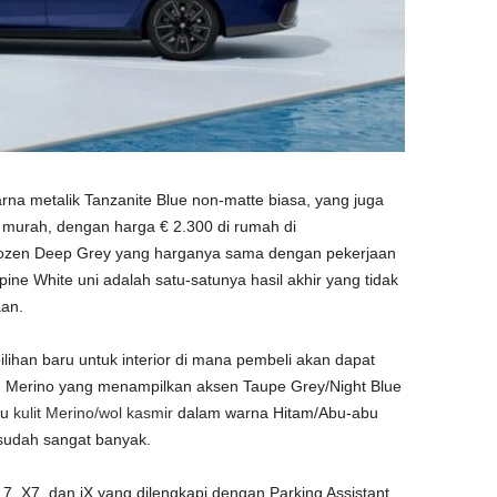
a metalik Tanzanite Blue non-matte biasa, yang juga
ih murah, dengan harga € 2.300 di rumah di
ozen Deep Grey yang harganya sama dengan pekerjaan
ine White uni adalah satu-satunya hasil akhir yang tidak
an.
ilihan baru untuk interior di mana pembeli akan dapat
 M Merino yang menampilkan aksen Taupe Grey/Night Blue
du
kulit Merino/wol kasmir
dalam warna Hitam/Abu-abu
 sudah sangat banyak.
 7, X7, dan iX yang dilengkapi dengan Parking Assistant