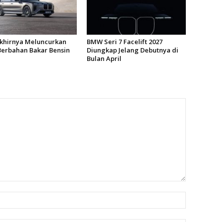
hirnya Meluncurkan
BMW Seri 7 Facelift 2027
 Berbahan Bakar Bensin
Diungkap Jelang Debutnya di
Bulan April