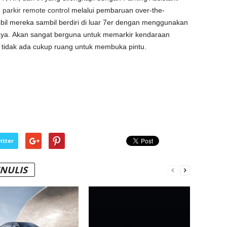
n
parkir remote control
melalui pembaruan over-the-
bil mereka sambil berdiri di luar 7er dengan menggunakan
ya. Akan sangat berguna untuk memarkir kendaraan
a tidak ada cukup ruang untuk membuka pintu.
itter
ENULIS