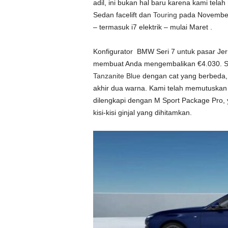
adil, ini bukan hal baru karena kami tel
Sedan facelift dan
Touring
pada November 
– termasuk i7 elektrik – mulai Maret .
Konfigurator BMW Seri 7 untuk pasar Jerm
membuat Anda mengembalikan €4.030. Se
Tanzanite Blue
dengan cat yang berbeda,
akhir dua warna. Kami telah memutuskan 
dilengkapi dengan M Sport Package Pro
kisi-kisi ginjal yang dihitamkan.