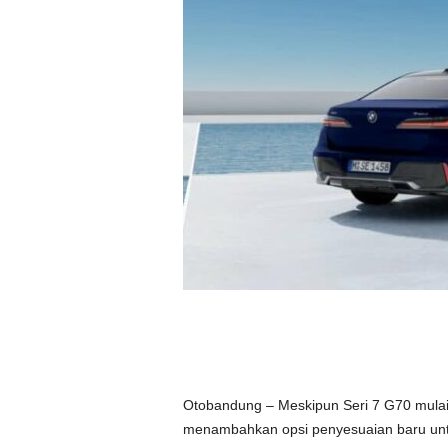
Otobandung – Meskipun Seri 7 G70 mulai 
menambahkan opsi penyesuaian baru unt