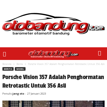
Beranda
Berita
Porsche Vision 357 Adalah Penghormatan Retrotastic Untuk 356 Asli
BERITA
MOBIL
Porsche Vision 357 Adalah Penghormatan
Retrotastic Untuk 356 Asli
Penulis
jang oto
-
27 Januari 2023