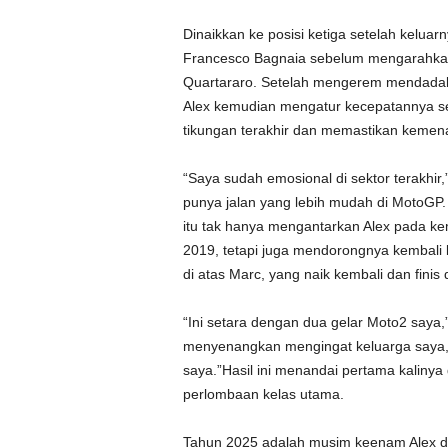
Dinaikkan ke posisi ketiga setelah keluar
Francesco Bagnaia sebelum mengarahka
Quartararo. Setelah mengerem mendadak 
Alex kemudian mengatur kecepatannya s
tikungan terakhir dan memastikan kemena
“Saya sudah emosional di sektor terakhir,
punya jalan yang lebih mudah di MotoGP
itu tak hanya mengantarkan Alex pada k
2019, tetapi juga mendorongnya kembali
di atas Marc, yang naik kembali dan finis d
“Ini setara dengan dua gelar Moto2 saya
menyenangkan mengingat keluarga saya,
saya.”Hasil ini menandai pertama kalin
perlombaan kelas utama.
Tahun 2025 adalah musim keenam Alex d