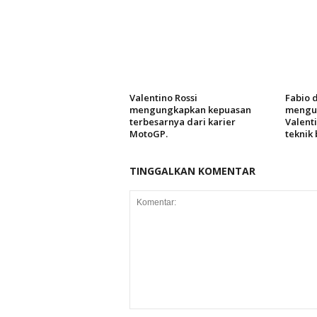
Valentino Rossi
Fabio 
mengungkapkan kepuasan
mengu
terbesarnya dari karier
Valent
MotoGP.
teknik
TINGGALKAN KOMENTAR