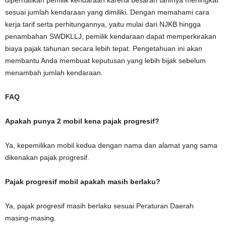
diperhatikan pemilik kendaraan karena besaran tarifnya meningkat
sesuai jumlah kendaraan yang dimiliki. Dengan memahami cara
kerja tarif serta perhitungannya, yaitu mulai dari NJKB hingga
penambahan SWDKLLJ, pemilik kendaraan dapat memperkirakan
biaya pajak tahunan secara lebih tepat. Pengetahuan ini akan
membantu Anda membuat keputusan yang lebih bijak sebelum
menambah jumlah kendaraan.
FAQ
Apakah punya 2 mobil kena pajak progresif?
Ya, kepemilikan mobil kedua dengan nama dan alamat yang sama
dikenakan pajak progresif.
Pajak progresif mobil apakah masih berlaku?
Ya, pajak progresif masih berlaku sesuai Peraturan Daerah
masing-masing.