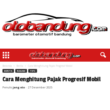
Beranda
Berita
Cara Menghitung Pajak Progresif Mobil
BERITA
RAGAM
TIPS
Cara Menghitung Pajak Progresif Mobil
Penulis
jang oto
-
27 Desember 2025