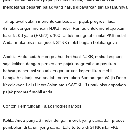
perhitungan besaran pajak progresif mobil, maka Anda akan
mengetahui besaran pajak yang harus dibayarkan setiap tahunnya.
Tahap awal dalam menentukan besaran pajak progresif bisa
dimulai dengan mencari NJKB mobil. Rumus untuk mendapatkan
hasil NJKB yaitu (PKB/2) x 100. Untuk mengetahui nilai PKB mobil
Anda, maka bisa mengecek STNK mobil bagian belakangnya.
Apabila Anda sudah mengetahui dari hasil NJKB, maka langsung
saja kalikan dengan persentase pajak progresif dan pastikan
bahwa presentasi sesuai dengan urutan kepemilikan mobil.
Langkah selanjutnya adalah menentukan Sumbangan Wajib Dana
Kecelakaan Lalu Lintas Jalan atau SWDKLLJ untuk bisa dapatkan
pajak progresif mobil Anda.
Contoh Perhitungan Pajak Progresif Mobil
Ketika Anda punya 3 mobil dengan merek yang sama dan proses
pembelian di tahun yang sama. Lalu tertera di STNK nilai PKB