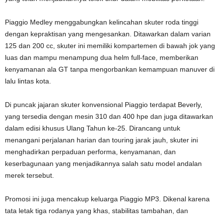
Piaggio Medley menggabungkan kelincahan skuter roda tinggi
dengan kepraktisan yang mengesankan. Ditawarkan dalam varian
125 dan 200 cc, skuter ini memiliki kompartemen di bawah jok yang
luas dan mampu menampung dua helm full-face, memberikan
kenyamanan ala GT tanpa mengorbankan kemampuan manuver di
lalu lintas kota.
Di puncak jajaran skuter konvensional Piaggio terdapat Beverly,
yang tersedia dengan mesin 310 dan 400 hpe dan juga ditawarkan
dalam edisi khusus Ulang Tahun ke-25. Dirancang untuk
menangani perjalanan harian dan touring jarak jauh, skuter ini
menghadirkan perpaduan performa, kenyamanan, dan
keserbagunaan yang menjadikannya salah satu model andalan
merek tersebut.
Promosi ini juga mencakup keluarga Piaggio MP3. Dikenal karena
tata letak tiga rodanya yang khas, stabilitas tambahan, dan