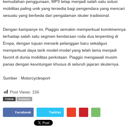
kemudahan penggunaan, MP3 tetap menjadi salah satu solusi
mobilitas paling unik yang tersedia bagi pengendara yang mencari
sesuatu yang berbeda dari pengalaman skuter tradisional.
Dengan kampanye ini, Piaggio semakin memperkuat komitmennya
terhadap salah satu segmen kendaraan roda dua terpenting di
Eropa, dengan tujuan menarik pelanggan baru sekaligus
memperkuat daya tarik model-model yang telah lama menjadi
favorit di dunia mobilitas perkotaan. Piaggio mengawali musim
panas dengan keuntungan khusus di seluruh jajaran skuternya.
Sumber : Motorcyclesport
Post Views:
156
TOPIK
PIAGGIO
Facebook
Twitter