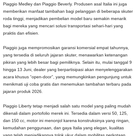
Piaggio Medley dan Piaggio Beverly. Produsen asal Italia ini juga
memberikan manfaat tambahan bagi pelanggan di beberapa skuter
roda tinggi, menjadikan pembelian model baru semakin menarik
bagi mereka yang mencari solusi transportasi sehari-hari yang
praktis dan efisien.
Piaggio juga mempromosikan garansi komersial empat tahunnya,
yang tersedia di seluruh jajaran skuter, menawarkan ketenangan
pikiran yang lebih besar bagi pemiliknya. Selain itu, mulai tanggal 9
hingga 13 Juni, dealer yang berpartisipasi akan menyelenggarakan
acara khusus “open-door”, yang memungkinkan pengunjung untuk
menikmati uji coba gratis dan menemukan tambahan terbaru pada
jajaran produk 2026.
Piaggio Liberty tetap menjadi salah satu model yang paling mudah
dikenali dalam portofolio merek ini. Tersedia dalam versi 50, 125,
dan 150 cc, motor ini menonjol karena konstruksinya yang ringan,
kemudahan penggunaan, dan gaya Italia yang elegan, kualitas
yang telah menjadikannya tolok ukur dalam mobilitas perkotaan.