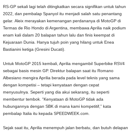
RS-GP sekali lagi telah ditingkatkan secara signifikan untuk tahun
2022, dan pembalap Spanyol itu menjadi salah satu penantang
gelar. Aleix merayakan kemenangan perdananya di MotoGP di
Termas de Rio Hondo di Argentina, membawa Aprilia naik podium
enam kali dalam 20 balapan tahun lalu dan finis keempat di
Kejuaraan Dunia. Hanya tujuh poin yang hilang untuk Enea
Bastianini ketiga (Gresini Ducati).
Untuk MotoGP 2015 kembali, Aprilia mengambil Superbike RSV4
sebagai basis mesin GP. Direktur balapan saat itu Romano
Albesiano mengira Aprilia berada pada level teknis yang sama
dengan kompetisi – tetapi kenyataan dengan cepat
menyusulnya. Seperti yang dia akui sekarang, itu seperti
membentur tembok. “Kenyataan di MotoGP tidak ada
hubungannya dengan SBK di mana kami kompetitif,” kata
pembalap Italia itu kepada SPEEDWEEK.com.
Sejak saat itu, Aprilia menempuh jalan berbatu, dan butuh delapan