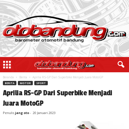
Beranda
Berita
Aprilia RS-GP Dari Superbike Menjadi Juara MotoGP
BERITA
MOTOR
SPORT
Aprilia RS-GP Dari Superbike Menjadi
Juara MotoGP
Penulis
jang oto
-
20 Januari 2023