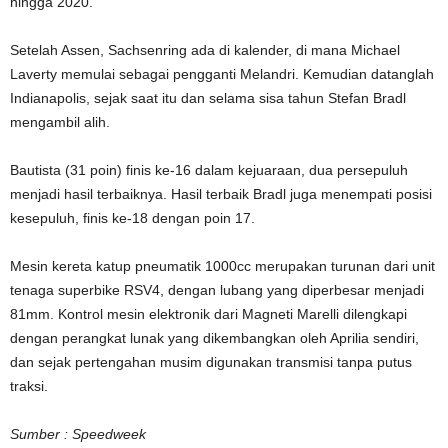
hingga 2020.
Setelah Assen, Sachsenring ada di kalender, di mana Michael
Laverty memulai sebagai pengganti Melandri. Kemudian datanglah
Indianapolis, sejak saat itu dan selama sisa tahun Stefan Bradl
mengambil alih.
Bautista (31 poin) finis ke-16 dalam kejuaraan, dua persepuluh
menjadi hasil terbaiknya. Hasil terbaik Bradl juga menempati posisi
kesepuluh, finis ke-18 dengan poin 17.
Mesin kereta katup pneumatik 1000cc merupakan turunan dari unit
tenaga superbike RSV4, dengan lubang yang diperbesar menjadi
81mm. Kontrol mesin elektronik dari Magneti Marelli dilengkapi
dengan perangkat lunak yang dikembangkan oleh Aprilia sendiri,
dan sejak pertengahan musim digunakan transmisi tanpa putus
traksi.
Sumber : Speedweek