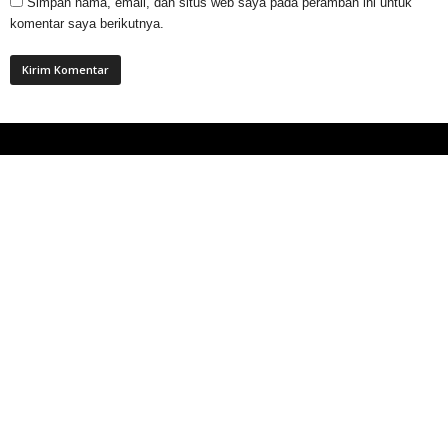
Simpan nama, email, dan situs web saya pada peramban ini untuk
komentar saya berikutnya.