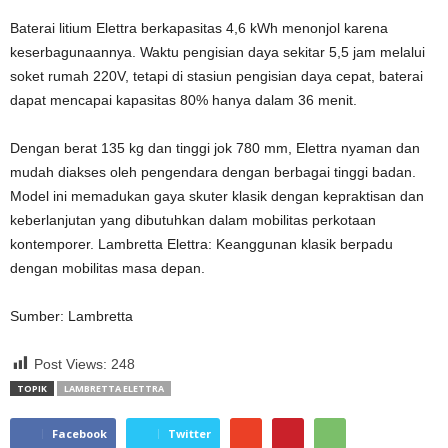
Baterai litium Elettra berkapasitas 4,6 kWh menonjol karena
keserbagunaannya. Waktu pengisian daya sekitar 5,5 jam melalui
soket rumah 220V, tetapi di stasiun pengisian daya cepat, baterai
dapat mencapai kapasitas 80% hanya dalam 36 menit.
Dengan berat 135 kg dan tinggi jok 780 mm, Elettra nyaman dan
mudah diakses oleh pengendara dengan berbagai tinggi badan.
Model ini memadukan gaya skuter klasik dengan kepraktisan dan
keberlanjutan yang dibutuhkan dalam mobilitas perkotaan
kontemporer. Lambretta Elettra: Keanggunan klasik berpadu
dengan mobilitas masa depan.
Sumber: Lambretta
Post Views:
248
TOPIK
LAMBRETTA ELETTRA
Facebook
Twitter