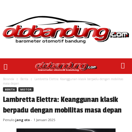
Beranda
Berita
Lambretta Elettra: Keanggunan klasik berpadu dengan mobilitas
masa depan
BERITA
MOTOR
Lambretta Elettra: Keanggunan klasik
berpadu dengan mobilitas masa depan
Penulis
jang oto
-
1 Januari 2025